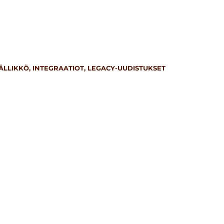
ÄÄLLIKKÖ, INTEGRAATIOT, LEGACY-UUDISTUKSET