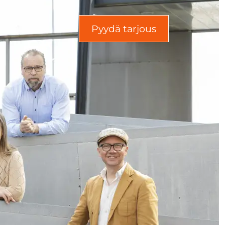
Pyydä tarjous