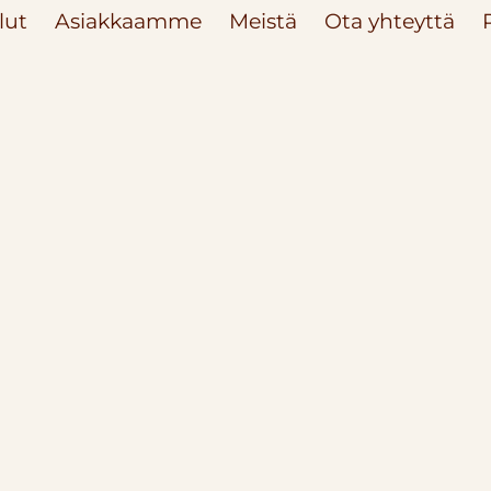
lut
Asiakkaamme
Meistä
Ota yhteyttä