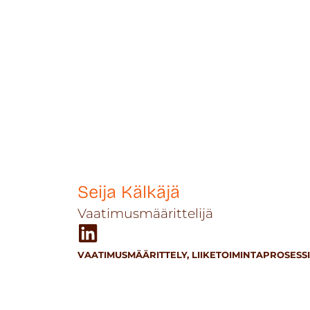
Seija Kälkäjä
Vaatimusmäärittelijä
VAATIMUSMÄÄRITTELY,
LIIKETOIMINTAPROSESS