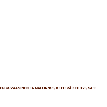
IEN KUVAAMINEN JA MALLINNUS
,
KETTERÄ KEHITYS,
SAFE