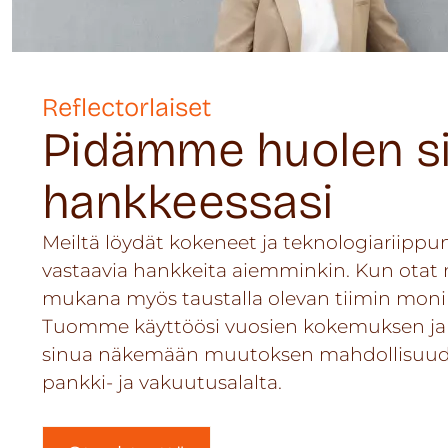
Reflectorlaiset
Pidämme huolen sii
hankkeessasi
Meiltä löydät kokeneet ja teknologiariippu
vastaavia hankkeita aiemminkin. Kun otat 
mukana myös taustalla olevan tiimin moni
Tuomme käyttöösi vuosien kokemuksen ja 
sinua näkemään muutoksen mahdollisuudet
pankki- ja vakuutusalalta.