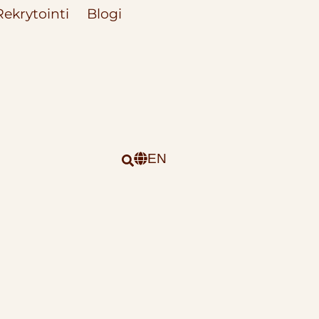
Rekrytointi
Blogi
EN