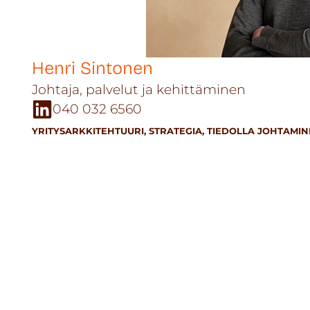
Henri Sintonen
Johtaja, palvelut ja kehittäminen
040 032 6560
YRITYSARKKITEHTUURI
,
STRATEGIA
,
TIEDOLLA JOHTAMI