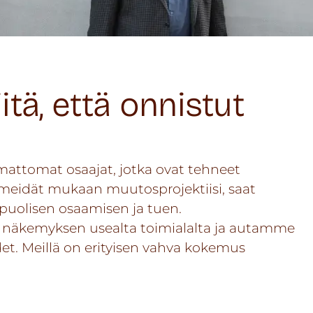
tä, että onnistut
mattomat osaajat, jotka ovat tehneet
meidät mukaan muutosprojektiisi, saat
puolisen osaamisen ja tuen.
näkemyksen usealta toimialalta ja autamme
. Meillä on erityisen vahva kokemus