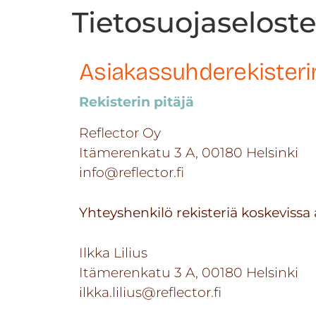
Tietosuojaseloste
Asiakassuhderekisteri
Rekisterin pitäjä
Reflector Oy
Itämerenkatu 3 A, 00180 Helsinki
info@reflector.fi
Yhteyshenkilö rekisteriä koskevissa 
Ilkka Lilius
Itämerenkatu 3 A, 00180 Helsinki
ilkka.lilius@reflector.fi