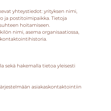
evat yhteystiedot: yrityksen nimi,
 ja postitoimipaikka. Tietoja
ssuhteen hoitamiseen.
kilön nimi, asema organisaatiossa,
kontaktointihistoria.
la sekä hakemalla tietoa yleisesti
järjestelmään asiakaskontaktointiin