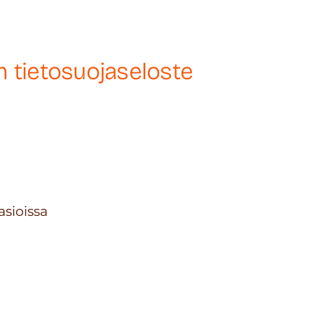
n tietosuojaseloste
asioissa