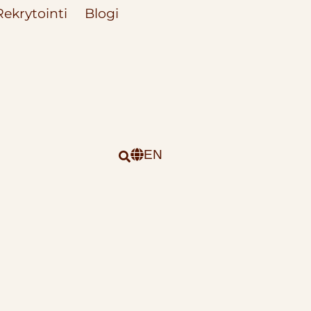
Rekrytointi
Blogi
EN