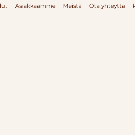
lut
Asiakkaamme
Meistä
Ota yhteyttä