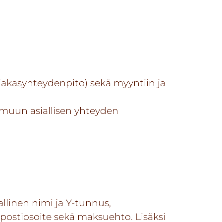
iakasyhteydenpito) sekä myyntiin ja
 muun asiallisen yhteyden
allinen nimi ja Y-tunnus,
öpostiosoite sekä maksuehto. Lisäksi