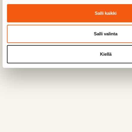
Salli kaikki
Salli valinta
Kiellä