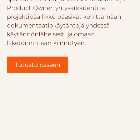
Product Owner, yritysarkkitehti ja
projektipäällikkö pääsivät kehittämään
dokumentaatiokäytäntöjä yhdessä –
käytännönläheisesti ja omaan
liiketoimintaan kiinnittyen.
Tutustu caseen