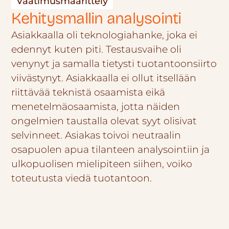
Vaatimusmäärittely
Kehitysmallin analysointi
Asiakkaalla oli teknologiahanke, joka ei
edennyt kuten piti. Testausvaihe oli
venynyt ja samalla tietysti tuotantoonsiirto
viivästynyt. Asiakkaalla ei ollut itsellään
riittävää teknistä osaamista eikä
menetelmäosaamista, jotta näiden
ongelmien taustalla olevat syyt olisivat
selvinneet. Asiakas toivoi neutraalin
osapuolen apua tilanteen analysointiin ja
ulkopuolisen mielipiteen siihen, voiko
toteutusta viedä tuotantoon.