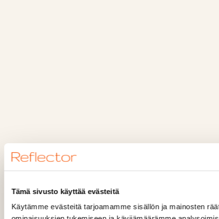
Tämä sivusto käyttää evästeitä
Käytämme evästeitä tarjoamamme sisällön ja mainosten räät
ominaisuuksien tukemiseen ja kävijämäärämme analysoimise