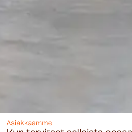
Asiakkaamme