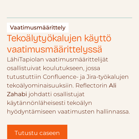
Vaatimusmäärittely
Tekoälytyökalujen käyttö
vaatimusmäärittelyssä
LähiTapiolan vaatimusmäärittelijät
osallistuivat koulutukseen, jossa
tutustuttiin Confluence- ja Jira-työkalujen
tekoälyominaisuuksiin. Reflectorin
Ali
Zahabi
johdatti osallistujat
käytännönläheisesti tekoälyn
hyödyntämiseen vaatimusten hallinnassa.
Tutustu caseen