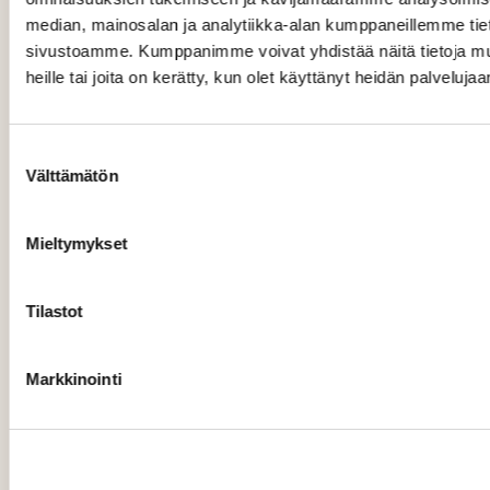
median, mainosalan ja analytiikka-alan kumppaneillemme tieto
sivustoamme. Kumppanimme voivat yhdistää näitä tietoja muihi
heille tai joita on kerätty, kun olet käyttänyt heidän palvelujaa
Suostumuksen
Välttämätön
valinta
Mieltymykset
Tilastot
Markkinointi