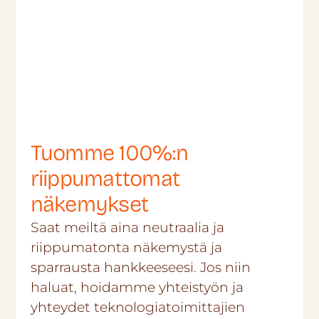
Tuomme 100%:n
riippumattomat
näkemykset
Saat meiltä aina neutraalia ja
riippumatonta näkemystä ja
sparrausta hankkeeseesi. Jos niin
haluat, hoidamme yhteistyön ja
yhteydet teknologiatoimittajien