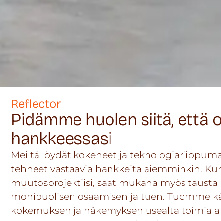
Reflector
Pidämme huolen siitä, että 
hankkeessasi
Meiltä löydät kokeneet ja teknologiariippuma
tehneet vastaavia hankkeita aiemminkin. K
muutosprojektiisi, saat mukana myös taustall
monipuolisen osaamisen ja tuen. Tuomme kä
kokemuksen ja näkemyksen usealta toimiala