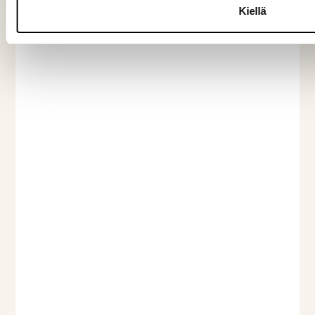
Kiellä