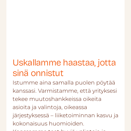
Uskallamme haastaa, jotta
sinä onnistut
Istumme aina samalla puolen pöytää
kanssasi. Varmistamme, että yrityksesi
tekee muutoshankkeissa oikeita
asioita ja valintoja, oikeassa
järjestyksessä – liiketoiminnan kasvu ja
kokonaisuus huomioiden.