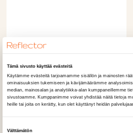
Tämä sivusto käyttää evästeitä
Käytämme evästeitä tarjoamamme sisällön ja mainosten räät
ominaisuuksien tukemiseen ja kävijämäärämme analysoimise
median, mainosalan ja analytiikka-alan kumppaneillemme tieto
sivustoamme. Kumppanimme voivat yhdistää näitä tietoja muihi
heille tai joita on kerätty, kun olet käyttänyt heidän palvelujaa
Suostumuksen
Välttämätön
valinta