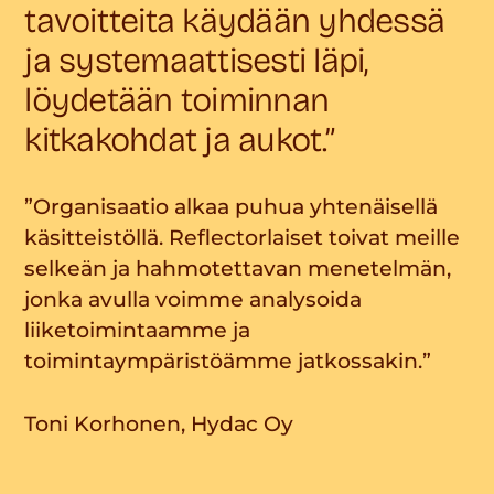
tavoitteita käydään yhdessä
ja systemaattisesti läpi,
löydetään toiminnan
kitkakohdat ja aukot.”
”Organisaatio alkaa puhua yhtenäisellä
käsitteistöllä. Reflectorlaiset toivat meille
selkeän ja hahmotettavan menetelmän,
jonka avulla voimme analysoida
liiketoimintaamme ja
toimintaympäristöämme jatkossakin.”
Toni Korhonen, Hydac Oy