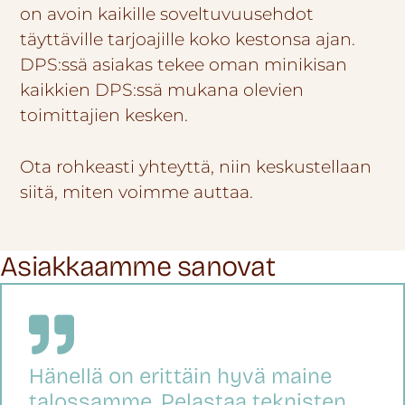
on avoin kaikille soveltuvuusehdot
täyttäville tarjoajille koko kestonsa ajan.
DPS:ssä asiakas tekee oman minikisan
kaikkien DPS:ssä mukana olevien
toimittajien kesken.
Ota rohkeasti yhteyttä, niin keskustellaan
siitä, miten voimme auttaa.
Asiakkaamme sanovat
Hänellä on erittäin hyvä maine
talossamme. Pelastaa teknisten