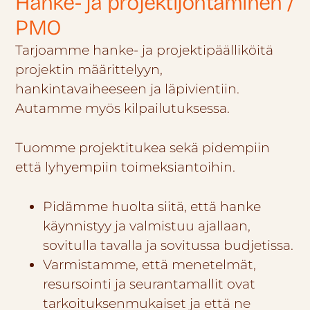
Hanke- ja projektijohtaminen /
PMO
Tarjoamme hanke- ja projektipäälliköitä
projektin määrittelyyn,
hankintavaiheeseen ja läpivientiin.
Autamme myös kilpailutuksessa.
Tuomme projektitukea sekä pidempiin
että lyhyempiin toimeksiantoihin.
Pidämme huolta siitä, että hanke
käynnistyy ja valmistuu ajallaan,
sovitulla tavalla ja sovitussa budjetissa.
Varmistamme, että menetelmät,
resursointi ja seurantamallit ovat
tarkoituksenmukaiset ja että ne