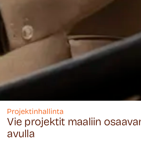
Projektinhallinta
Vie projektit maaliin osaav
avulla