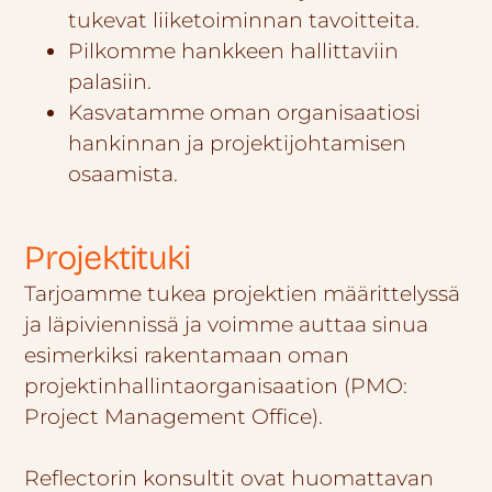
tukevat liiketoiminnan tavoitteita.
Pilkomme hankkeen hallittaviin
palasiin.
Kasvatamme oman organisaatiosi
hankinnan ja projektijohtamisen
osaamista.
Projektituki
Tarjoamme tukea projektien määrittelyssä
ja läpiviennissä ja voimme auttaa sinua
esimerkiksi rakentamaan oman
projektinhallintaorganisaation (PMO:
Project Management Office).
Reflectorin konsultit ovat huomattavan