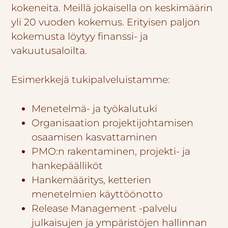
kokeneita. Meillä jokaisella on keskimäärin
yli 20 vuoden kokemus. Erityisen paljon
kokemusta löytyy finanssi- ja
vakuutusaloilta.
Esimerkkejä tukipalveluistamme:
Menetelmä- ja työkalutuki
Organisaation projektijohtamisen
osaamisen kasvattaminen
PMO:n rakentaminen, projekti- ja
hankepäälliköt
Hankemääritys, ketterien
menetelmien käyttöönotto
Release Management -palvelu
julkaisujen ja ympäristöjen hallinnan