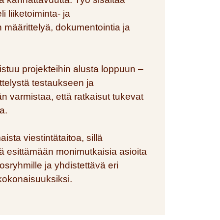
i liiketoiminta- ja
 määrittelyä, dokumentointia ja
istuu projekteihin alusta loppuun –
ttelystä testaukseen ja
n varmistaa, että ratkaisut tukevat
a.
ista viestintätaitoa, sillä
ä esittämään monimutkaisia asioita
osryhmille ja yhdistettävä eri
kokonaisuuksiksi.