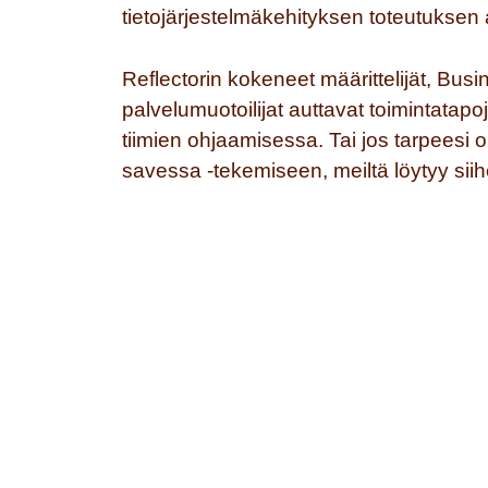
tietojärjestelmäkehityksen toteutuksen 
Reflectorin kokeneet määrittelijät, Busin
palvelumuotoilijat auttavat toimintatap
tiimien ohjaamisessa. Tai jos tarpees
savessa -tekemiseen, meiltä löytyy siihe