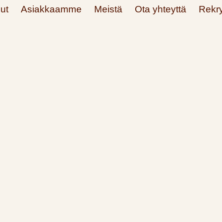
ut
Asiakkaamme
Meistä
Ota yhteyttä
Rekry