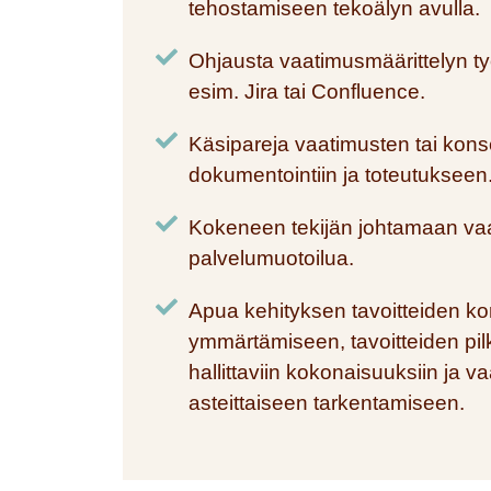
tehostamiseen tekoälyn avulla.
Ohjausta vaatimusmäärittelyn ty
esim. Jira tai Confluence.
Käsipareja vaatimusten tai kons
dokumentointiin ja toteutukseen
Kokeneen tekijän johtamaan vaa
palvelumuotoilua.
Apua kehityksen tavoitteiden k
ymmärtämiseen, tavoitteiden pi
hallittaviin kokonaisuuksiin ja v
asteittaiseen tarkentamiseen.