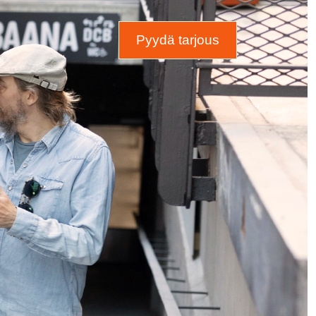
Pyydä tarjous