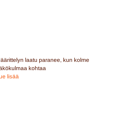
äärittelyn laatu paranee, kun kolme
äkökulmaa kohtaa
ue lisää