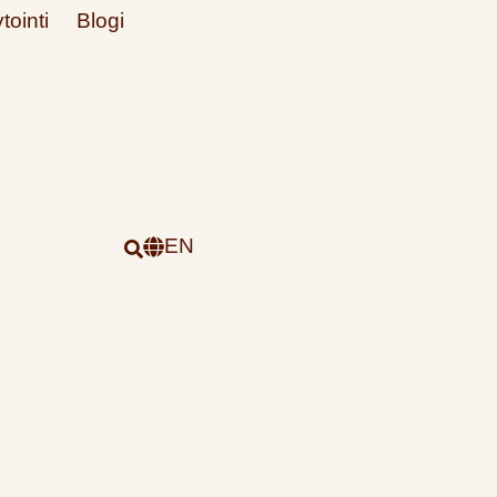
tointi
Blogi
EN