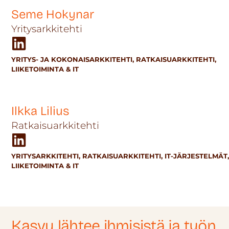
Seme Hokynar
Yritysarkkitehti
YRITYS- JA KOKONAISARKKITEHTI
,
RATKAISUARKKITEHTI
,
LIIKETOIMINTA & IT
Ilkka Lilius
Ratkaisuarkkitehti
YRITYSARKKITEHTI,
RATKAISUARKKITEHTI,
IT-JÄRJESTELMÄT
L
IIKETOIMINTA & IT
Kasvu lähtee ihmisistä ja työn