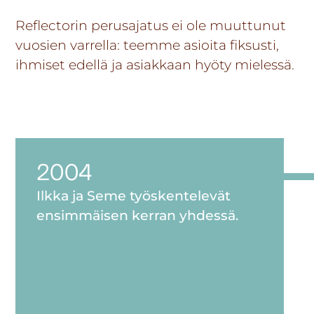
Reflectorin perusajatus ei ole muuttunut
vuosien varrella: teemme asioita fiksusti,
ihmiset edellä ja asiakkaan hyöty mielessä.
2004
Ilkka ja
Seme
työskentelevät
ensimmäisen kerran yhdessä
.