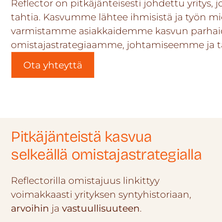
Reflector on pitkäjänteisesti johdettu yritys, 
tahtia. Kasvumme lähtee ihmisistä ja työn mie
varmistamme asiakkaidemme kasvun parhaide
omistajastrategiaamme, johtamiseemme ja 
Ota yhteyttä
Pitkäjänteistä kasvua
selkeällä omistajastrategialla
Reflectorilla omistajuus linkittyy
voimakkaasti yrityksen syntyhistoriaan,
arvoihin
ja
vastuullisuuteen
.