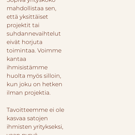
mahdollistaa sen,
että yksittäiset
projektit tai
suhdannevaihtelut
eivät horjuta
toimintaa. Voimme
kantaa
ihmisistämme
huolta myös silloin,
kun joku on hetken
ilman projektia.
Tavoitteemme ei ole
kasvaa satojen
ihmisten yritykseksi,