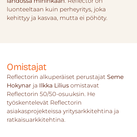
lähdössä mihinkään
. Reflector on
luonteeltaan kuin perheyritys, joka
kehittyy ja kasvaa, mutta ei pöhöty.
Omistajat
Reflectorin alkuperäiset perustajat
Seme
Hokynar
ja
Ilkka Lilius
omistavat
Reflectorin 50/50-osuuksin. He
työskentelevät Reflectorin
asiakasprojekteissa yritysarkkitehtina ja
ratkaisuarkkitehtina.