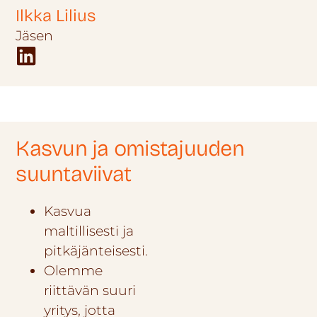
Ilkka Lilius
Jäsen
Kasvun ja omistajuuden
suuntaviivat
Kasvua
maltillisesti ja
pitkäjänteisesti.
Olemme
riittävän suuri
yritys, jotta