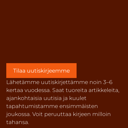
Tilaa uutiskirjeemme
Lähetämme uutiskirjettämme noin 3–6
kertaa vuodessa. Saat tuoreita artikkeleita,
ajankohtaisia uutisia ja kuulet
tapahtumistamme ensimmäisten
joukossa. Voit peruuttaa kirjeen milloin
tahansa.