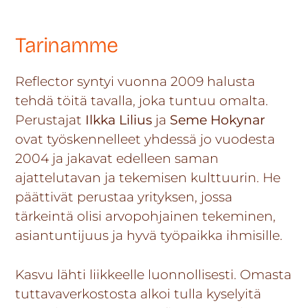
Tarinamme
Reflector syntyi vuonna 2009 halusta
tehdä töitä tavalla, joka tuntuu omalta.
Perustajat
Ilkka Lilius
ja
Seme Hokynar
ovat työskennelleet yhdessä jo vuodesta
2004 ja jakavat edelleen saman
ajattelutavan ja tekemisen kulttuurin. He
päättivät perustaa yrityksen, jossa
tärkeintä olisi arvopohjainen tekeminen,
asiantuntijuus ja hyvä työpaikka ihmisille.
Kasvu lähti liikkeelle luonnollisesti. Omasta
tuttavaverkostosta alkoi tulla kyselyitä