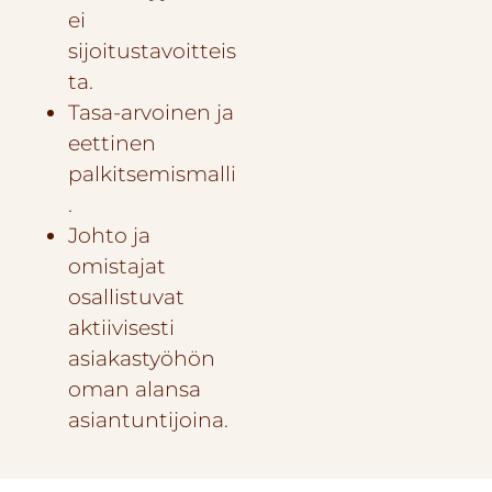
ei
sijoitustavoitteis
ta.
Tasa-arvoinen ja
eettinen
palkitsemismalli
.
Johto ja
omistajat
osallistuvat
aktiivisesti
asiakastyöhön
oman alansa
asiantuntijoina.