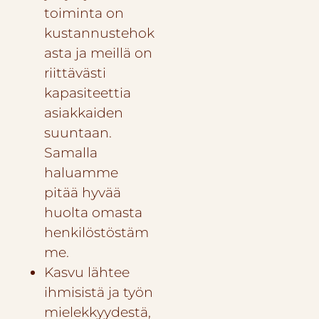
toiminta on
kustannustehok
asta ja meillä on
riittävästi
kapasiteettia
asiakkaiden
suuntaan.
Samalla
haluamme
pitää hyvää
huolta omasta
henkilöstöstäm
me.
Kasvu lähtee
ihmisistä ja työn
mielekkyydestä,