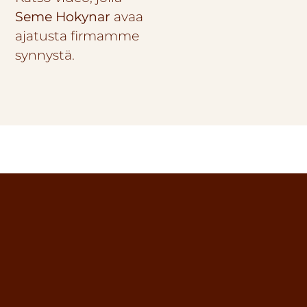
Seme Hokynar
avaa
ajatusta firmamme
synnystä.