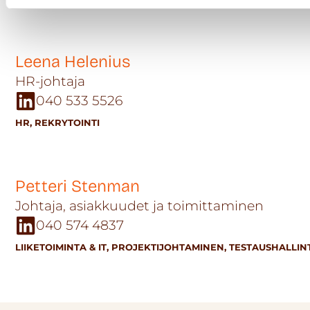
Leena Helenius
HR-johtaja
040 533 5526
HR
,
REKRYTOINTI
Petteri Stenman
Johtaja, asiakkuudet ja toimittaminen
040 574 4837
LIIKETOIMINTA & IT
,
PROJEKTIJOHTAMINEN
,
TESTAUSHALLIN