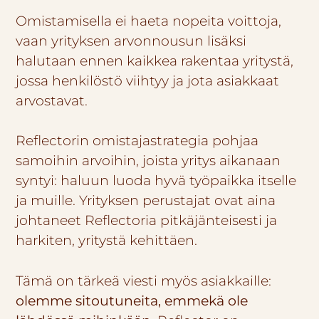
Omistamisella ei haeta nopeita voittoja,
vaan yrityksen arvonnousun lisäksi
halutaan ennen kaikkea rakentaa yritystä,
jossa henkilöstö viihtyy ja jota asiakkaat
arvostavat.
Reflectorin omistajastrategia pohjaa
samoihin arvoihin, joista yritys aikanaan
syntyi: haluun luoda hyvä työpaikka itselle
ja muille. Yrityksen perustajat ovat aina
johtaneet Reflectoria pitkäjänteisesti ja
harkiten, yritystä kehittäen.
Tämä on tärkeä viesti myös asiakkaille:
olemme sitoutuneita, emmekä ole