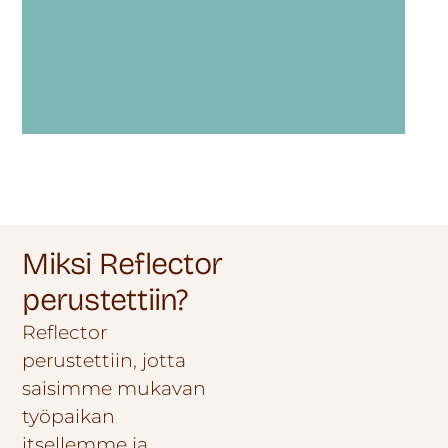
Miksi Reflector
perustettiin?
Reflector
perustettiin, jotta
saisimme mukavan
työpaikan
itsellemme ja