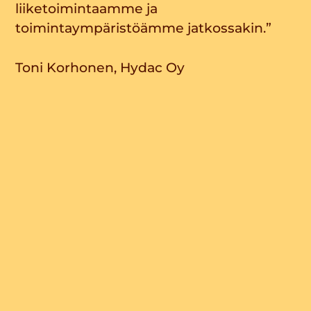
liiketoimintaamme ja
toimintaympäristöämme jatkossakin.”
Toni Korhonen, Hydac Oy