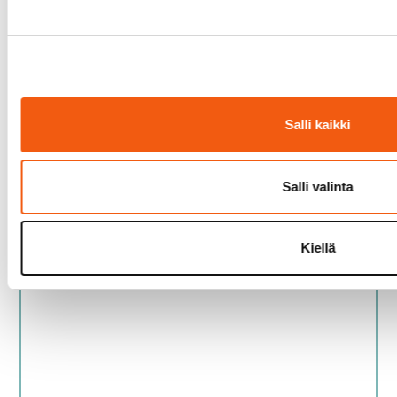
Salli kaikki
Salli valinta
Kiellä