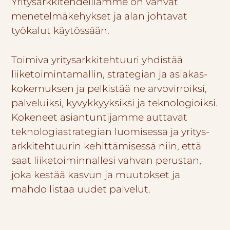
Yritysarkkitehdeillämme on vahvat
menetelmäkehykset ja alan johtavat
työkalut käytössään.
Toimiva yritysarkkitehtuuri yhdistää
liiketoimintamallin, strategian ja asiakas­
kokemuksen ja pelkistää ne arvovirroiksi,
palveluiksi, kyvykkyyksiksi ja teknologioiksi.
Kokeneet asiantuntijamme auttavat
teknologiastrategian luomisessa ja yritys­
arkkitehtuurin kehittämisessä niin, että
saat liiketoiminnallesi vahvan perustan,
joka kestää kasvun ja muutokset ja
mahdollistaa uudet palvelut.