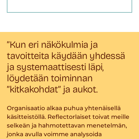
”Kun eri näkökulmia ja
tavoitteita käydään yhdessä
ja systemaattisesti läpi,
löydetään toiminnan
”kitkakohdat” ja aukot.
Organisaatio alkaa puhua yhtenäisellä
käsitteistöllä. Reflectorlaiset toivat meille
selkeän ja hahmotettavan menetelmän,
jonka avulla voimme analysoida