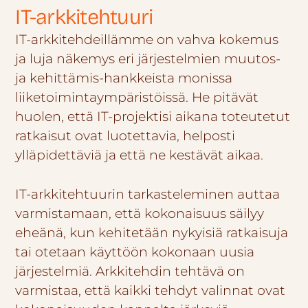
IT-arkkitehtuuri
IT-arkkitehdeillämme on vahva kokemus
ja luja näkemys eri järjestelmien muutos-
ja kehittämis-hankkeista monissa
liiketoimintaympäristöissä. He pitävät
huolen, että IT-projektisi aikana toteutetut
ratkaisut ovat luotettavia, helposti
ylläpidettäviä ja että ne kestävät aikaa.
IT-arkkitehtuurin tarkasteleminen auttaa
varmistamaan, että kokonaisuus säilyy
eheänä, kun kehitetään nykyisiä ratkaisuja
tai otetaan käyttöön kokonaan uusia
järjestelmiä. Arkkitehdin tehtävä on
varmistaa, että kaikki tehdyt valinnat ovat