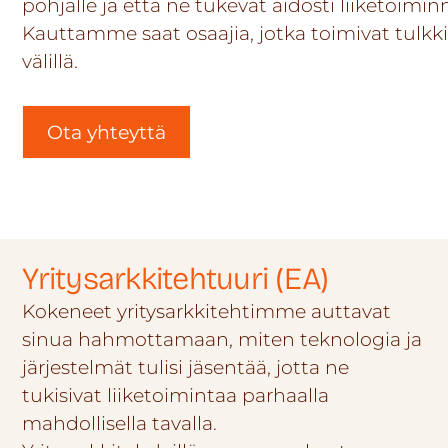
pohjalle ja että ne tukevat aidosti liiketoiminn
Kauttamme saat osaajia, jotka toimivat tulkki
välillä.
Ota yhteyttä
Yritysarkkitehtuuri (EA)
Kokeneet yritysarkkitehtimme auttavat
sinua hahmottamaan, miten teknologia ja
järjestelmät tulisi jäsentää, jotta ne
tukisivat liiketoimintaa parhaalla
mahdollisella tavalla.