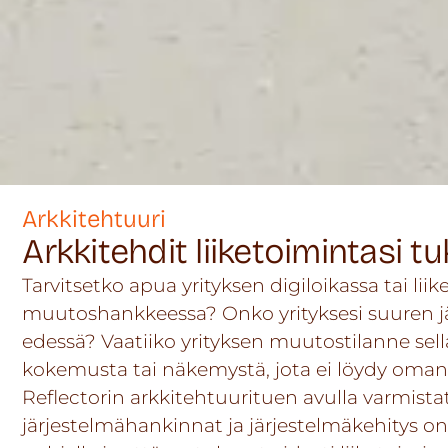
Arkkitehtuuri
Arkkitehdit liiketoimintasi t
Tarvitsetko apua yrityksen digiloikassa tai li
muutoshankkeessa? Onko yrityksesi suuren j
edessä? Vaatiiko yrityksen muutostilanne sel
kokemusta tai näkemystä, jota ei löydy oman 
Reflectorin arkkitehtuurituen avulla varmistat 
järjestelmähankinnat ja järjestelmäkehitys on