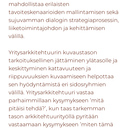
mahdollistaa erilaisten
tavoiteskenaarioiden mallintamisen sekä
sujuvamman dialogin strategiaprosessin,
liiketoimintajohdon ja kehittämisen
välillä.
Yritysarkkitehtuurin kuvaustason
tarkoituksellinen jättäminen ylätasolle ja
keskittyminen kattavuuteen ja
riippuvuuksien kuvaamiseen helpottaa
sen hyödyntämistä eri sidosryhmien
välillä. Yritysarkkitehtuuri vastaa
parhaimmillaan kysymykseen ’mitä
pitäisi tehdä?’, kun taas tarkemman
tason arkkitehtuurityöllä pyritään
vastaamaan kysymykseen ’miten tämä