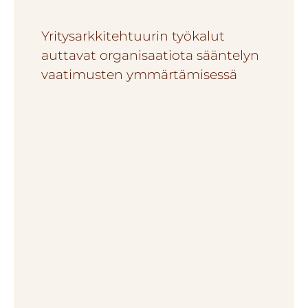
Yritysarkkitehtuurin työkalut
auttavat organisaatiota sääntelyn
vaatimusten ymmärtämisessä