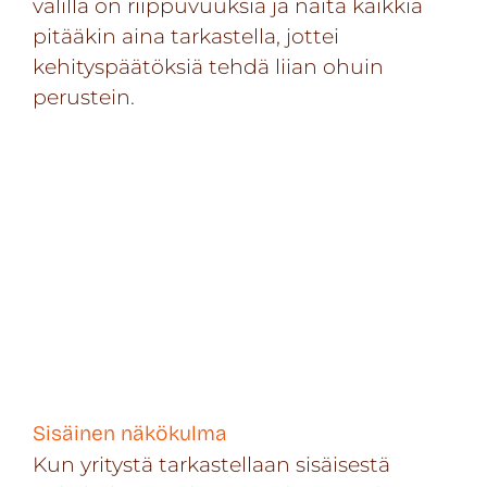
välillä on riippuvuuksia ja näitä kaikkia
pitääkin aina tarkastella, jottei
kehityspäätöksiä tehdä liian ohuin
perustein.
Sisäinen näkökulma
Kun yritystä tarkastellaan sisäisestä