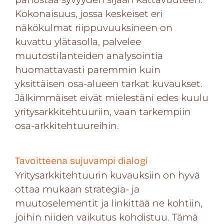
Kokonaisuus, jossa keskeiset eri
näkökulmat riippuvuuksineen on
kuvattu ylätasolla, palvelee
muutostilanteiden analysointia
huomattavasti paremmin kuin
yksittäisen osa-alueen tarkat kuvaukset.
Jälkimmäiset eivät mielestäni edes kuulu
yritysarkkitehtuuriin, vaan tarkempiin
osa-arkkitehtuureihin.
Tavoitteena sujuvampi dialogi
Yritysarkkitehtuurin kuvauksiin on hyvä
ottaa mukaan strategia- ja
muutoselementit ja linkittää ne kohtiin,
joihin niiden vaikutus kohdistuu. Tämä