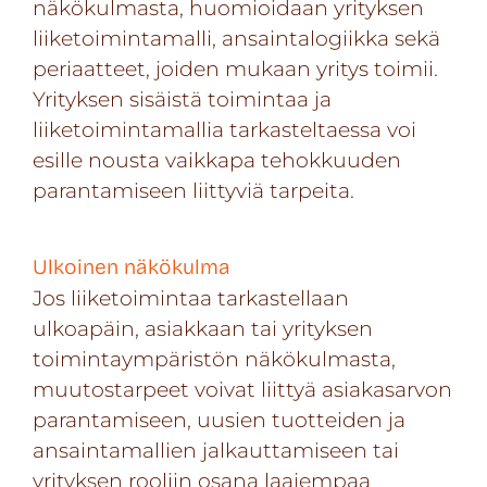
näkökulmasta, huomioidaan yrityksen
liiketoimintamalli, ansaintalogiikka sekä
periaatteet, joiden mukaan yritys toimii.
Yrityksen sisäistä toimintaa ja
liiketoimintamallia tarkasteltaessa voi
esille nousta vaikkapa tehokkuuden
parantamiseen liittyviä tarpeita.
Ulkoinen näkökulma
Jos liiketoimintaa tarkastellaan
ulkoapäin, asiakkaan tai yrityksen
toimintaympäristön näkökulmasta,
muutostarpeet voivat liittyä asiakasarvon
parantamiseen, uusien tuotteiden ja
ansaintamallien jalkauttamiseen tai
yrityksen rooliin osana laajempaa