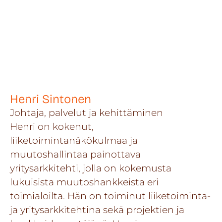
Henri Sintonen
Johtaja, palvelut ja kehittäminen
Henri on kokenut,
liiketoimintanäkökulmaa ja
muutoshallintaa painottava
yritysarkkitehti, jolla on kokemusta
lukuisista muutoshankkeista eri
toimialoilta. Hän on toiminut liiketoiminta-
ja yritysarkkitehtina sekä projektien ja