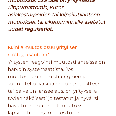
riippumattomia, kuten
asiakastarpeiden tai kilpailutilanteen
muutokset tai liiketoiminnalle asetetut
uudet regulaatiot.
Kuinka muutos osuu yrityksen
strategiakauteen?
Yritysten reagointi muutostilanteissa on
harvoin systemaattista. Jos
muutostilanne on strateginen ja
suunniteltu, vaikkapa uuden tuotteen
tai palvelun lanseeraus, on yrityksellä
todennäköisesti jo testatut ja hyväksi
havaitut mekanismit muutoksen
läpivientiin. Jos muutos tulee