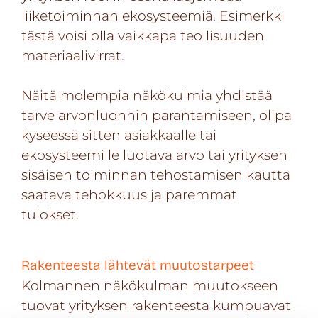
liiketoiminnan ekosysteemiä. Esimerkki
tästä voisi olla vaikkapa teollisuuden
materiaalivirrat.
Näitä molempia näkökulmia yhdistää
tarve arvonluonnin parantamiseen, olipa
kyseessä sitten asiakkaalle tai
ekosysteemille luotava arvo tai yrityksen
sisäisen toiminnan tehostamisen kautta
saatava tehokkuus ja paremmat
tulokset.
Rakenteesta lähtevät muutostarpeet
Kolmannen näkökulman muutokseen
tuovat yrityksen rakenteesta kumpuavat