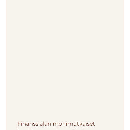
Finanssialan monimutkaiset