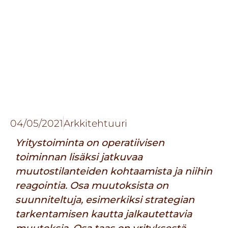
04/05/2021
Arkkitehtuuri
Yritystoiminta on operatiivisen
toiminnan lisäksi jatkuvaa
muutostilanteiden kohtaamista ja niihin
reagointia. Osa muutoksista on
suunniteltuja, esimerkiksi strategian
tarkentamisen kautta jalkautettavia
muutoksia. Osa taas on yrityksestä