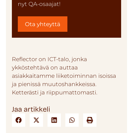
nyt QA-osaajat!
Ota yhteyttä
Reflector on ICT-talo, jonka
ykköstehtävä on auttaa
asiakkaitamme liiketoiminnan isoissa
ja pienissä muutoshankkeissa.
Ketterästi ja riippumattomasti.
Jaa artikkeli