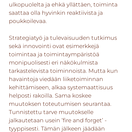
ulkopuolelta ja ehkä yllättäen, toiminta
saattaa olla hyvinkin reaktiivista ja
poukkoilevaa.
Strategiatyö ja tulevaisuuden tutkimus
sekä innovointi ovat esimerkkejä
toimintaa ja toimintaympäristöä
monipuolisesti eri näkökulmista
tarkastelevista toiminnoista. Mutta kun
havaintoja viedään liiketoiminnan
kehittämiseen, alkaa systemaattisuus
helposti rakoilla. Sama koskee
muutoksen toteutumisen seurantaa.
Tunnistettu tarve muutokselle
jalkautetaan usein ’fire and forget’ -
tyyppisesti. Tämän jälkeen jäädään