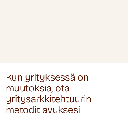
Kun yrityksessä on
muutoksia, ota
yritysarkkitehtuurin
metodit avuksesi