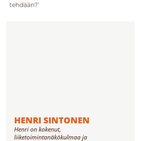
tehdään?’
HENRI SINTONEN
Henri on kokenut,
liiketoimintanäkökulmaa ja