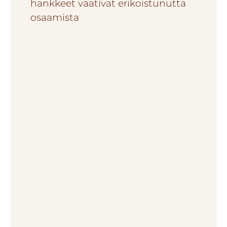
hankkeet vaativat erikoistunutta
osaamista