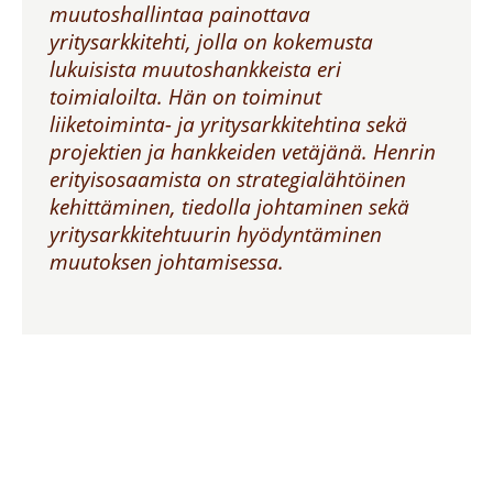
muutoshallintaa painottava
yritysarkkitehti, jolla on kokemusta
lukuisista muutoshankkeista eri
toimialoilta. Hän on toiminut
liiketoiminta- ja yritysarkkitehtina sekä
projektien ja hankkeiden vetäjänä. Henrin
erityisosaamista on strategialähtöinen
kehittäminen, tiedolla johtaminen sekä
yritysarkkitehtuurin hyödyntäminen
muutoksen johtamisessa.