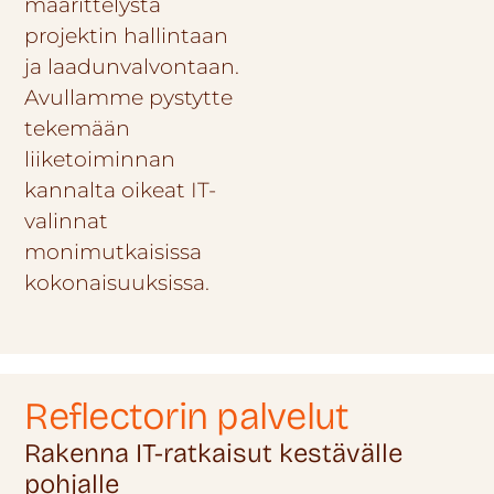
määrittelystä
projektin hallintaan
ja laadunvalvontaan.
Avullamme pystytte
tekemään
liiketoiminnan
kannalta oikeat IT-
valinnat
monimutkaisissa
kokonaisuuksissa.
Reflectorin palvelut
Rakenna IT-ratkaisut kestävälle
pohjalle