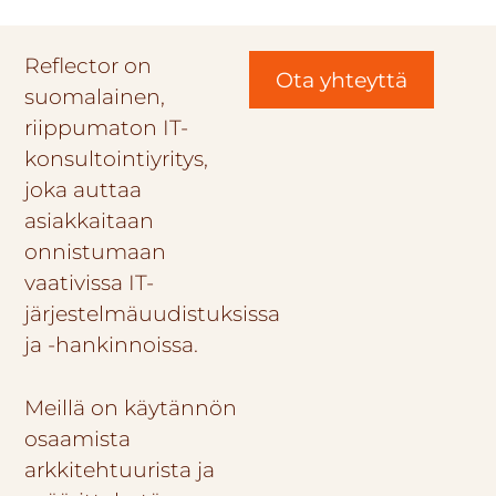
Reflector on
Ota yhteyttä
suomalainen,
riippumaton IT-
konsultointiyritys,
joka auttaa
asiakkaitaan
onnistumaan
vaativissa IT-
järjestelmäuudistuksissa
ja -hankinnoissa.
Meillä on käytännön
osaamista
arkkitehtuurista ja