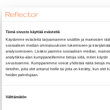
Tämä sivusto käyttää evästeitä
Käytämme evästeitä tarjoamamme sisällön ja mainosten räät
sosiaalisen median ominaisuuksien tukemiseen ja kävijäm
analysoimiseen. Lisäksi jaamme sosiaalisen median, mainos
analytiikka-alan kumppaneillemme tietoja siitä, miten käytät
sivustoamme. Kumppanimme voivat yhdistää näitä tietoja mu
tietoihin, joita olet antanut heille tai joita on kerätty, kun olet 
heidän palvelujaan.
Suostumuksen
Välttämätön
valinta