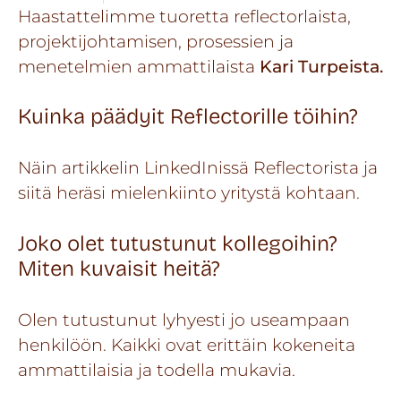
Haastattelimme tuoretta reflectorlaista,
projektijohtamisen, prosessien ja
menetelmien ammattilaista
Kari Turpeista.
Kuinka päädyit Reflectorille töihin?
Näin artikkelin LinkedInissä Reflectorista ja
siitä heräsi mielenkiinto yritystä kohtaan.
Joko olet tutustunut kollegoihin?
Miten kuvaisit heitä?
Olen tutustunut lyhyesti jo useampaan
henkilöön.
Kaikki ovat erittäin kokeneita
ammattilaisia
ja todella mukavia.