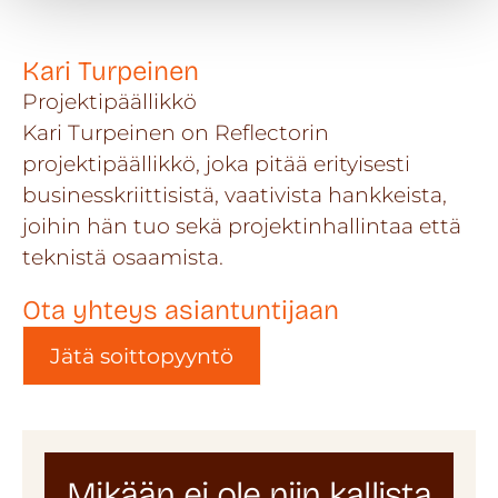
Kari Turpeinen
Projektipäällikkö
Kari Turpeinen on Reflectorin
projektipäällikkö, joka pitää erityisesti
businesskriittisistä, vaativista hankkeista,
joihin hän tuo sekä projektinhallintaa että
teknistä osaamista.
Ota yhteys asiantuntijaan
Jätä soittopyyntö
Mikään ei ole niin kallista