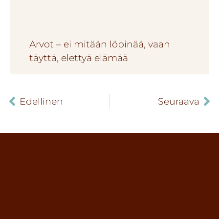
Arvot – ei mitään löpinää, vaan
täyttä, elettyä elämää
Edellinen
Seuraava