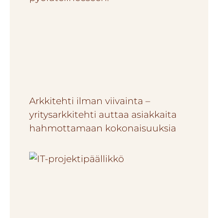
Arkkitehti ilman viivainta –
yritysarkkitehti auttaa asiakkaita
hahmottamaan kokonaisuuksia