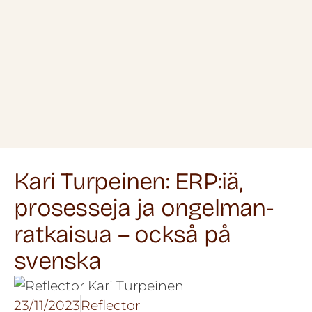
Kari Turpeinen: ERP:iä,
prosesseja ja ongelman­
ratkaisua – också på
svenska
23/11/2023
Reflector