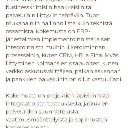
businesskriittisiin hankkeisiin tai
palveluihin liittyviin tehtäviin. Tuon
mukana niin hallinnollista kuin teknistä
osaamista. Kokemusta on ERP-
järjestelmien implementoinnista ja sen
integroinnista muihin liiketoiminnan
prosesseihin, kuten CRM, HR ja Fina. Myös
liittyminen kolmansien osapuolten, kuten
verkkolaskutusvälittäjien, palkanlaskennan
ja pankkien palveluihin on ollut vastuullani.
Kokemusta on projektien läpiviennistä,
integraatioista, testauksesta, jatkuvien
palveluiden suunnittelusta,
vaatimusmäärittelyistä ja sopimusten
katselmoinnista.