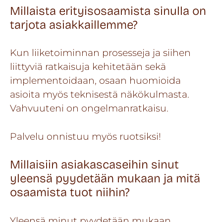
Millaista erityisosaamista sinulla on
tarjota asiakkaillemme?
Kun liiketoiminnan prosesseja ja siihen
liittyviä ratkaisuja kehitetään sekä
implementoidaan, osaan huomioida
asioita myös teknisestä näkökulmasta.
Vahvuuteni on ongelmanratkaisu.
Palvelu onnistuu myös ruotsiksi!
Millaisiin asiakascaseihin sinut
yleensä pyydetään mukaan ja mitä
osaamista tuot niihin?
Yleensä minut pyydetään mukaan