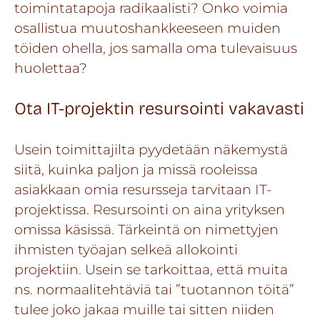
toimintatapoja radikaalisti? Onko voimia
osallistua muutoshankkeeseen muiden
töiden ohella, jos samalla oma tulevaisuus
huolettaa?
Ota IT-projektin resursointi vakavasti
Usein toimittajilta pyydetään näkemystä
siitä, kuinka paljon ja missä rooleissa
asiakkaan omia resursseja tarvitaan IT-
projektissa. Resursointi on aina yrityksen
omissa käsissä. Tärkeintä on nimettyjen
ihmisten työajan selkeä allokointi
projektiin. Usein se tarkoittaa, että muita
ns. normaalitehtäviä tai ”tuotannon töitä”
tulee joko jakaa muille tai sitten niiden