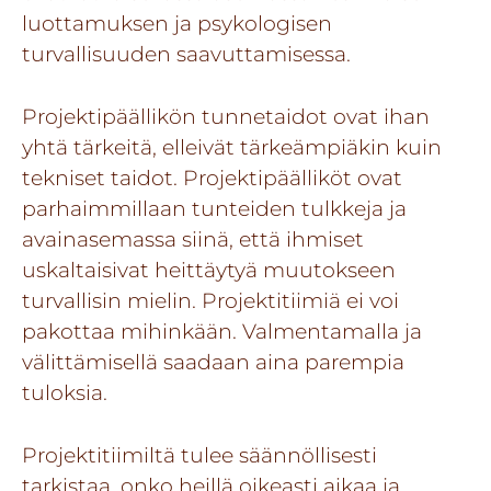
luottamuksen ja psykologisen
turvallisuuden saavuttamisessa.
Projektipäällikön tunnetaidot ovat ihan
yhtä tärkeitä, elleivät tärkeämpiäkin kuin
tekniset taidot. Projektipäälliköt ovat
parhaimmillaan tunteiden tulkkeja ja
avainasemassa siinä, että ihmiset
uskaltaisivat heittäytyä muutokseen
turvallisin mielin. Projektitiimiä ei voi
pakottaa mihinkään. Valmentamalla ja
välittämisellä saadaan aina parempia
tuloksia.
Projektitiimiltä tulee säännöllisesti
tarkistaa, onko heillä oikeasti aikaa ja