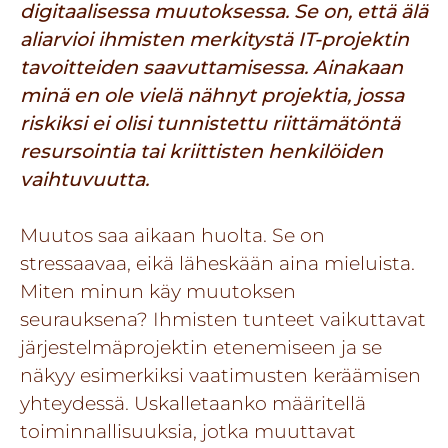
digitaalisessa muutoksessa. Se on, että älä
aliarvioi ihmisten merkitystä IT-projektin
tavoitteiden saavuttamisessa. Ainakaan
minä en ole vielä nähnyt projektia, jossa
riskiksi ei olisi tunnistettu riittämätöntä
resursointia tai kriittisten henkilöiden
vaihtuvuutta.
Muutos saa aikaan huolta. Se on
stressaavaa, eikä läheskään aina mieluista.
Miten minun käy muutoksen
seurauksena? Ihmisten tunteet vaikuttavat
järjestelmäprojektin etenemiseen ja se
näkyy esimerkiksi vaatimusten keräämisen
yhteydessä. Uskalletaanko määritellä
toiminnallisuuksia, jotka muuttavat