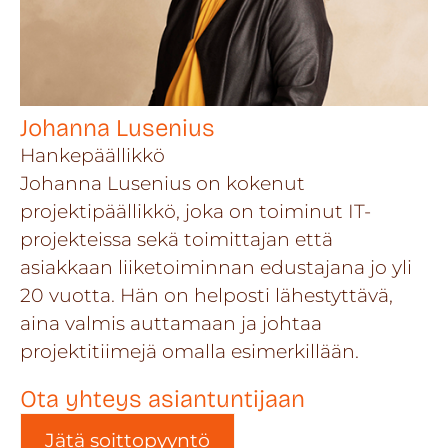
Johanna Lusenius
Hankepäällikkö
Johanna Lusenius on kokenut
projektipäällikkö, joka on toiminut IT-
projekteissa sekä toimittajan että
asiakkaan liiketoiminnan edustajana jo yli
20 vuotta. Hän on helposti lähestyttävä,
aina valmis auttamaan ja johtaa
projektitiimejä omalla esimerkillään.
Ota yhteys asiantuntijaan
Jätä soittopyyntö