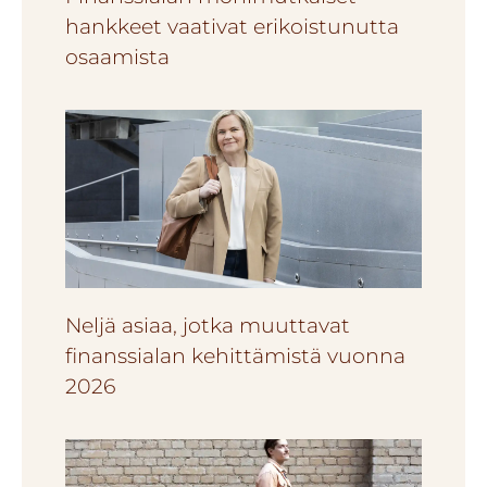
hankkeet vaativat erikoistunutta
osaamista
Neljä asiaa, jotka muuttavat
finanssialan kehittämistä vuonna
2026