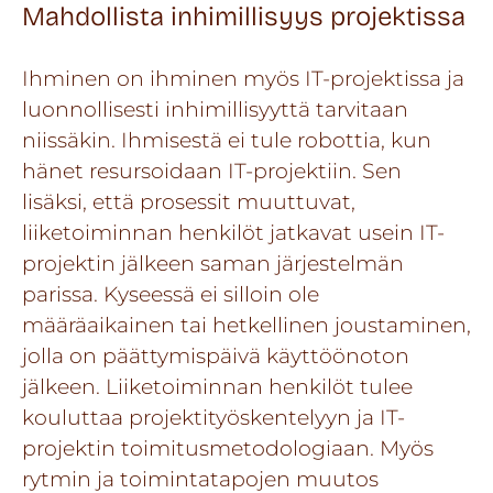
Mahdollista inhimillisyys projektissa
Ihminen on ihminen myös IT-projektissa ja
luonnollisesti inhimillisyyttä tarvitaan
niissäkin. Ihmisestä ei tule robottia, kun
hänet resursoidaan IT-projektiin. Sen
lisäksi, että prosessit muuttuvat,
liiketoiminnan henkilöt jatkavat usein IT-
projektin jälkeen saman järjestelmän
parissa. Kyseessä ei silloin ole
määräaikainen tai hetkellinen joustaminen,
jolla on päättymispäivä käyttöönoton
jälkeen. Liiketoiminnan henkilöt tulee
kouluttaa projektityöskentelyyn ja IT-
projektin toimitusmetodologiaan. Myös
rytmin ja toimintatapojen muutos