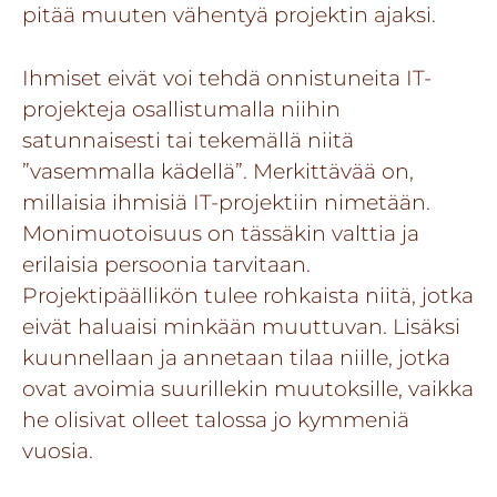
pitää muuten vähentyä projektin ajaksi.
Ihmiset eivät voi tehdä onnistuneita IT-
projekteja osallistumalla niihin
satunnaisesti tai tekemällä niitä
”vasemmalla kädellä”. Merkittävää on,
millaisia ihmisiä IT-projektiin nimetään.
Monimuotoisuus on tässäkin valttia ja
erilaisia persoonia tarvitaan.
Projektipäällikön tulee rohkaista niitä, jotka
eivät haluaisi minkään muuttuvan. Lisäksi
kuunnellaan ja annetaan tilaa niille, jotka
ovat avoimia suurillekin muutoksille, vaikka
he olisivat olleet talossa jo kymmeniä
vuosia.