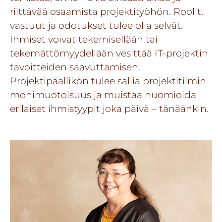
riittävää osaamista projektityöhön. Roolit,
vastuut ja odotukset tulee olla selvät.
Ihmiset voivat tekemisellään tai
tekemättömyydellään vesittää IT-projektin
tavoitteiden saavuttamisen.
Projektipäällikön tulee sallia projektitiimin
monimuotoisuus ja muistaa huomioida
erilaiset ihmistyypit joka päivä – tänäänkin.