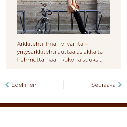
Arkkitehti ilman viivainta –
yritysarkkitehti auttaa asiakkaita
hahmottamaan kokonaisuuksia
Edellinen
Seuraava