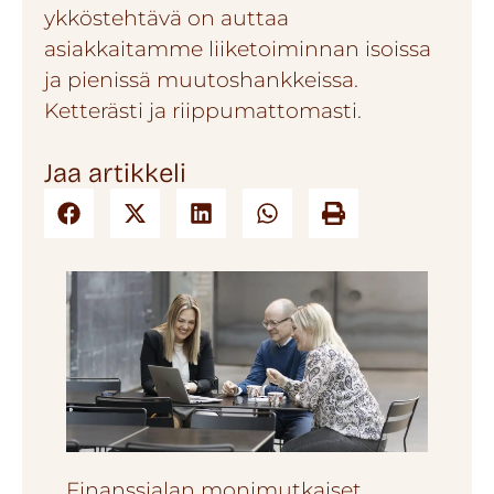
ykköstehtävä on auttaa
asiakkaitamme liiketoiminnan isoissa
ja pienissä muutoshankkeissa.
Ketterästi ja riippumattomasti.
Jaa artikkeli
Finanssialan monimutkaiset