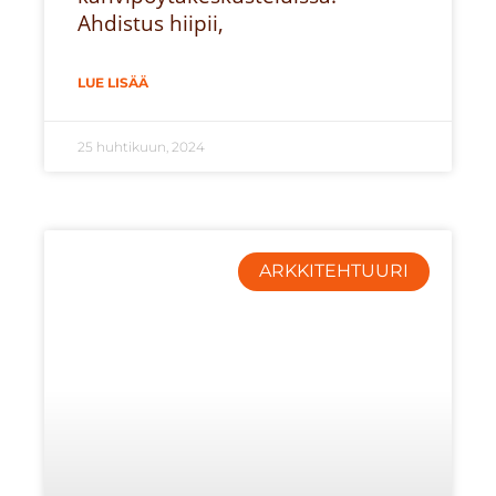
Ahdistus hiipii,
LUE LISÄÄ
25 huhtikuun, 2024
ARKKITEHTUURI