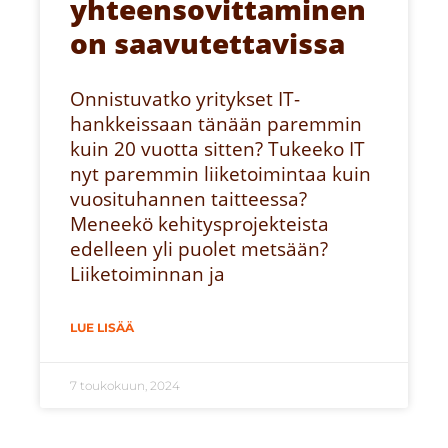
yhteensovittaminen
on saavutettavissa
Onnistuvatko yritykset IT-
hankkeissaan tänään paremmin
kuin 20 vuotta sitten? Tukeeko IT
nyt paremmin liiketoimintaa kuin
vuosituhannen taitteessa?
Meneekö kehitysprojekteista
edelleen yli puolet metsään?
Liiketoiminnan ja
LUE LISÄÄ
7 toukokuun, 2024