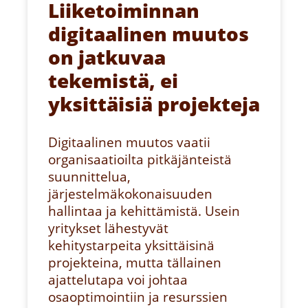
Liiketoiminnan
digitaalinen muutos
on jatkuvaa
tekemistä, ei
yksittäisiä projekteja
Digitaalinen muutos vaatii
organisaatioilta pitkäjänteistä
suunnittelua,
järjestelmäkokonaisuuden
hallintaa ja kehittämistä. Usein
yritykset lähestyvät
kehitystarpeita yksittäisinä
projekteina, mutta tällainen
ajattelutapa voi johtaa
osaoptimointiin ja resurssien