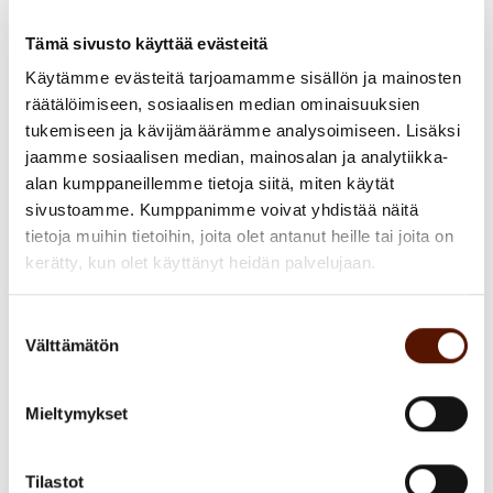
Tämä sivusto käyttää evästeitä
Käytämme evästeitä tarjoamamme sisällön ja mainosten
räätälöimiseen, sosiaalisen median ominaisuuksien
tukemiseen ja kävijämäärämme analysoimiseen. Lisäksi
jaamme sosiaalisen median, mainosalan ja analytiikka-
alan kumppaneillemme tietoja siitä, miten käytät
sivustoamme. Kumppanimme voivat yhdistää näitä
tietoja muihin tietoihin, joita olet antanut heille tai joita on
kerätty, kun olet käyttänyt heidän palvelujaan.
Suostumuksen
Välttämätön
valinta
Mieltymykset
Tilastot