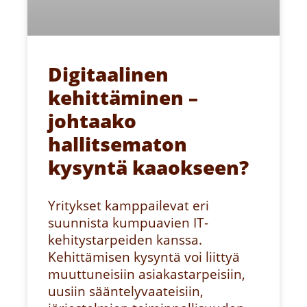
Digitaalinen
kehittäminen –
johtaako
hallitsematon
kysyntä kaaokseen?
Yritykset kamppailevat eri
suunnista kumpuavien IT-
kehitystarpeiden kanssa.
Kehittämisen kysyntä voi liittyä
muuttuneisiin asiakastarpeisiin,
uusiin sääntelyvaateisiin,