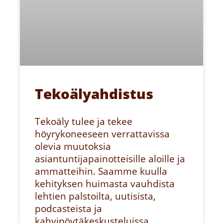
Tekoälyahdistus
Tekoäly tulee ja tekee
höyrykoneeseen verrattavissa
olevia muutoksia
asiantuntijapainotteisille aloille ja
ammatteihin. Saamme kuulla
kehityksen huimasta vauhdista
lehtien palstoilta, uutisista,
podcasteista ja
kahvipöytäkeskusteluissa.