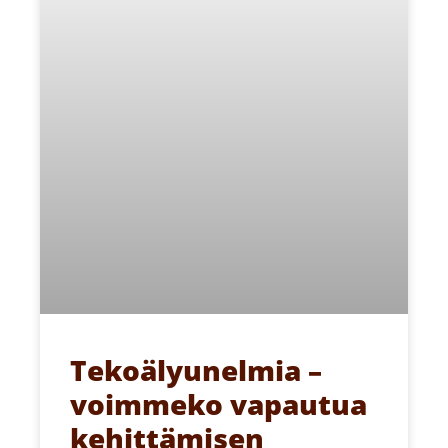
Tekoälyunelmia –
voimmeko vapautua
kehittämisen