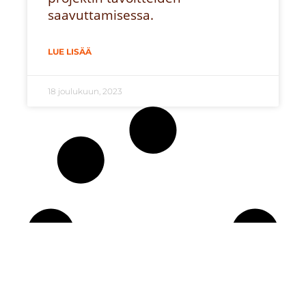
saavuttamisessa.
LUE LISÄÄ
18 joulukuun, 2023