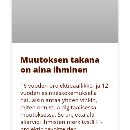
Muutoksen takana
on aina ihminen
16 vuoden projektipäällikkö- ja 12
vuoden esimieskokemuksella
haluaisin antaa yhden vinkin,
miten onnistua digitaalisessa
muutoksessa. Se on, että älä
aliarvioi ihmisten merkitystä IT-
projektin tavoitteiden