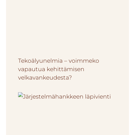
Tekoälyunelmia – voimmeko
vapautua kehittämisen
velkavankeudesta?