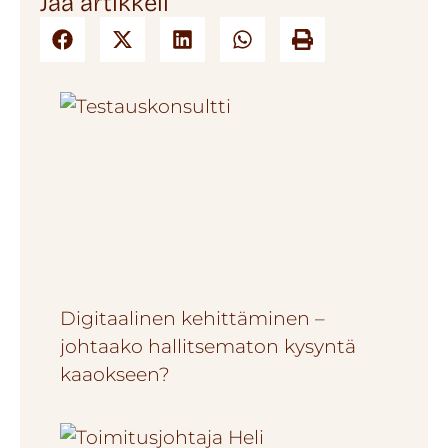
Jaa artikkeli
Digitaalinen kehittäminen –
johtaako hallitsematon kysyntä
kaaokseen?