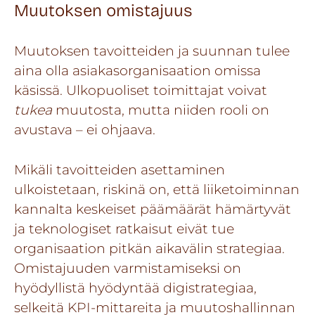
Muutoksen omistajuus
Muutoksen tavoitteiden ja suunnan tulee
aina olla asiakasorganisaation omissa
käsissä. Ulkopuoliset toimittajat voivat
tukea
muutosta, mutta niiden rooli on
avustava – ei ohjaava.
Mikäli tavoitteiden asettaminen
ulkoistetaan, riskinä on, että liiketoiminnan
kannalta keskeiset päämäärät hämärtyvät
ja teknologiset ratkaisut eivät tue
organisaation pitkän aikavälin strategiaa.
Omistajuuden varmistamiseksi on
hyödyllistä hyödyntää digistrategiaa,
selkeitä KPI-mittareita ja muutoshallinnan