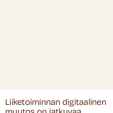
Liiketoiminnan digitaalinen
muutos on jatkuvaa