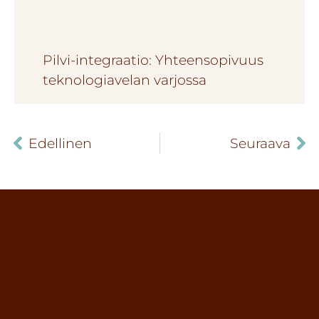
Pilvi-integraatio: Yhteensopivuus
teknologiavelan varjossa
Edellinen
Seuraava