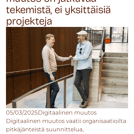
tekemistä, ei yksittäisiä
projekteja
05/03/2025
Digitaalinen muutos
Digitaalinen muutos vaatii organisaatioilta
pitkäjänteistä suunnittelua,