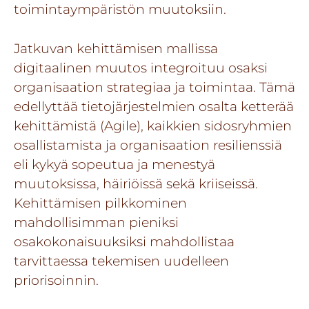
toimintaympäristön muutoksiin.
Jatkuvan kehittämisen mallissa
digitaalinen muutos integroituu osaksi
organisaation strategiaa ja toimintaa. Tämä
edellyttää tietojärjestelmien osalta ketterää
kehittämistä (
Agile
), kaikkien sidosryhmien
osallistamista ja organisaation resilienssiä
eli kykyä sopeutua ja menestyä
muutoksissa, häiriöissä sekä kriiseissä.
Kehittämisen pilkkominen
mahdollisimman pieniksi
osakokonaisuuksiksi mahdollistaa
tarvittaessa tekemisen uudelleen
priorisoinnin.