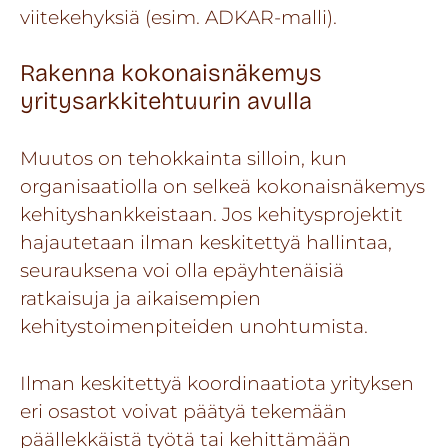
viitekehyksiä (esim.
ADKAR-malli
).
Rakenna kokonaisnäkemys
yritysarkkitehtuurin avulla
Muutos on tehokkainta silloin, kun
organisaatiolla on selkeä kokonaisnäkemys
kehityshankkeistaan. Jos kehitysprojektit
hajautetaan ilman keskitettyä hallintaa,
seurauksena voi olla epäyhtenäisiä
ratkaisuja ja aikaisempien
kehitystoimenpiteiden unohtumista.
Ilman keskitettyä koordinaatiota yrityksen
eri osastot voivat päätyä tekemään
päällekkäistä työtä tai kehittämään