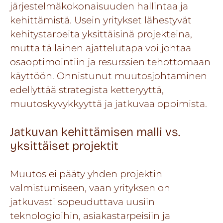
järjestelmäkokonaisuuden hallintaa ja
kehittämistä. Usein yritykset lähestyvät
kehitystarpeita yksittäisinä projekteina,
mutta tällainen ajattelutapa voi johtaa
osaoptimointiin ja resurssien tehottomaan
käyttöön. Onnistunut muutosjohtaminen
edellyttää strategista ketteryyttä,
muutoskyvykkyyttä ja jatkuvaa oppimista.
Jatkuvan kehittämisen malli vs.
yksittäiset projektit
Muutos ei pääty yhden projektin
valmistumiseen, vaan yrityksen on
jatkuvasti sopeuduttava uusiin
teknologioihin, asiakastarpeisiin ja