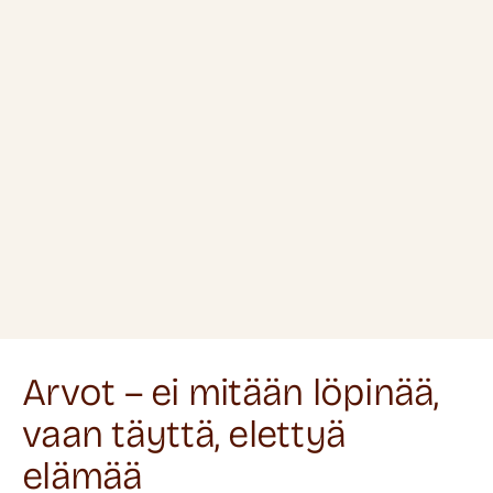
Arvot – ei mitään löpinää,
vaan täyttä, elettyä
elämää