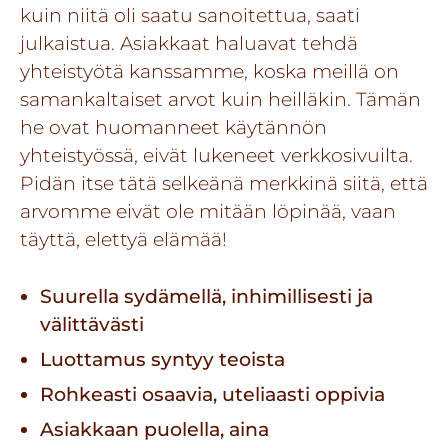
kuin niitä oli saatu sanoitettua, saati
julkaistua. Asiakkaat haluavat tehdä
yhteistyötä kanssamme, koska meillä on
samankaltaiset arvot kuin heilläkin. Tämän
he ovat huomanneet käytännön
yhteistyössä, eivät lukeneet verkkosivuilta.
Pidän itse tätä selkeänä merkkinä siitä, että
arvomme eivät ole mitään löpinää, vaan
täyttä, elettyä elämää!
Suurella sydämellä, inhimillisesti ja
välittävästi
Luottamus syntyy teoista
Rohkeasti osaavia, uteliaasti oppivia
Asiakkaan puolella, aina