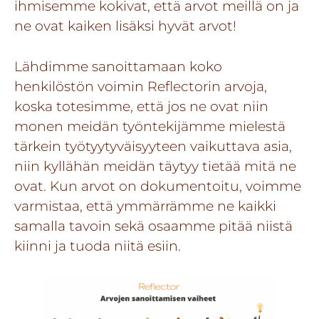
ihmisemme kokivat, että arvot meillä on ja
ne ovat kaiken lisäksi hyvät arvot!
Lähdimme sanoittamaan koko
henkilöstön voimin Reflectorin arvoja,
koska totesimme, että jos ne ovat niin
monen meidän työntekijämme mielestä
tärkein työtyytyväisyyteen vaikuttava asia,
niin kyllähän meidän täytyy tietää mitä ne
ovat. Kun arvot on dokumentoitu, voimme
varmistaa, että ymmärrämme ne kaikki
samalla tavoin sekä osaamme pitää niistä
kiinni ja tuoda niitä esiin.