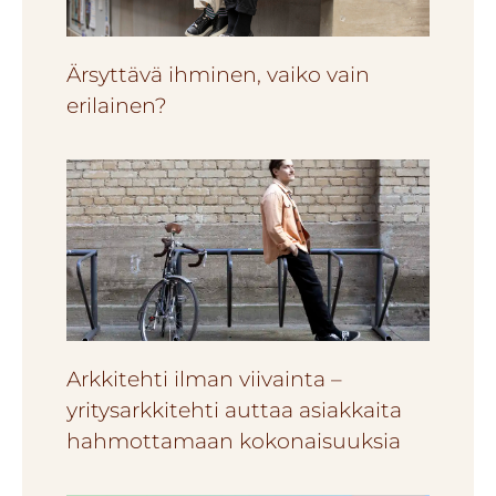
Ärsyttävä ihminen, vaiko vain
erilainen?
Arkkitehti ilman viivainta –
yritysarkkitehti auttaa asiakkaita
hahmottamaan kokonaisuuksia