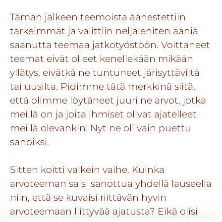
Tämän jälkeen teemoista äänestettiin
tärkeimmät ja valittiin neljä eniten ääniä
saanutta teemaa jatkotyöstöön. Voittaneet
teemat eivät olleet kenellekään mikään
yllätys, eivätkä ne tuntuneet järisyttäviltä
tai uusilta. Pidimme tätä merkkinä siitä,
että olimme löytäneet juuri ne arvot, jotka
meillä on ja joita ihmiset olivat ajatelleet
meillä olevankin. Nyt ne oli vain puettu
sanoiksi.
Sitten koitti vaikein vaihe. Kuinka
arvoteeman saisi sanottua yhdellä lauseella
niin, että se kuvaisi riittävän hyvin
arvoteemaan liittyvää ajatusta? Eikä olisi