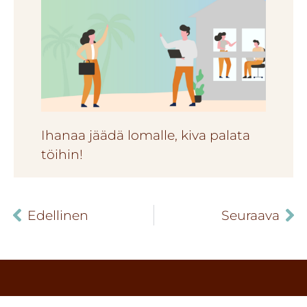
Ihanaa jäädä lomalle, kiva palata
töihin!
Edellinen
Seuraava