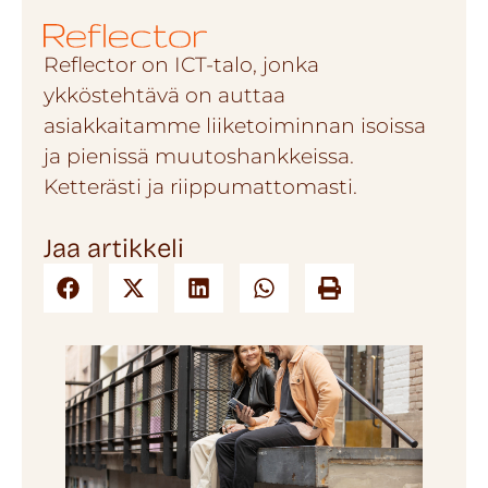
Reflector on ICT-talo, jonka
ykköstehtävä on auttaa
asiakkaitamme liiketoiminnan isoissa
ja pienissä muutoshankkeissa.
Ketterästi ja riippumattomasti.
Jaa artikkeli