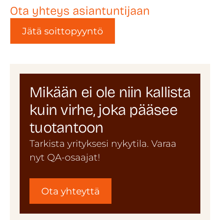
Ota yhteys asiantuntijaan
Jätä soittopyyntö
Mikään ei ole niin kallista
kuin virhe, joka pääsee
tuotantoon
Tarkista yrityksesi nykytila. Varaa
nyt QA-osaajat!
Ota yhteyttä