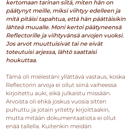
kertomaan tarinan siitä, miten hän on
päätynyt meille, miksi viihtyy edelleen ja
mitä pitäisi tapahtua, että hän päättäisikin
lähteä muualle. Moni kertoi päätyneensä
Reflectorille ja viihtyvänsä arvojen vuoksi.
Jos arvot muuttuisivat tai ne eivät
toteutuisi arjessa, lähtö saattaisi
houkuttaa.
Tämä oli mielestäni yllättävä vastaus, koska
Reflectorin arvoja ei ollut siinä vaiheessa
kirjoitettu auki, eikä julkaistu missään.
Arvoista oli ehkä joskus vuosia sitten
puhuttu ja jotain yritetty kirjoittaakin,
mutta mitään dokumentaatiota ei ollut
enää tallella. Kuitenkin meidän