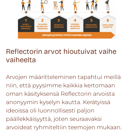
Reflectorin arvot hioutuivat vaihe
vaiheelta
Arvojen määritteleminen tapahtui meillä
niin, että pyysimme kaikkia kertomaan
oman käsityksensä Reflectorin arvoista
anonyymin kyselyn kautta. Kerätyissä
ideoissa oli luonnollisesti paljon
päällekkäisyyttä, joten seuraavaksi
arvoideat ryhmiteltiin teemojen mukaan.