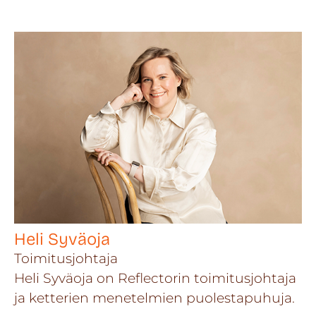
Heli Syväoja
Toimitusjohtaja
Heli Syväoja on Reflectorin toimitusjohtaja
ja ketterien menetelmien puolestapuhuja.