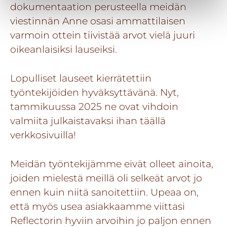
dokumentaation perusteella meidän
viestinnän Anne osasi ammattilaisen
varmoin ottein tiivistää arvot vielä juuri
oikeanlaisiksi lauseiksi.
Lopulliset lauseet kierrätettiin
työntekijöiden hyväksyttävänä. Nyt,
tammikuussa 2025 ne ovat vihdoin
valmiita julkaistavaksi ihan täällä
verkkosivuilla!
Meidän työntekijämme eivät olleet ainoita,
joiden mielestä meillä oli selkeät arvot jo
ennen kuin niitä sanoitettiin. Upeaa on,
että myös usea asiakkaamme viittasi
Reflectorin hyviin arvoihin
jo paljon ennen