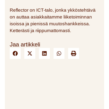
Reflector on ICT-talo, jonka ykköstehtävä
on auttaa asiakkaitamme liiketoiminnan
isoissa ja pienissä muutoshankkeissa.
Ketterästi ja riippumattomasti.
Jaa artikkeli