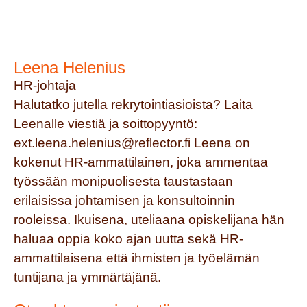
Leena Helenius
HR-johtaja
Halutatko jutella rekrytointiasioista? Laita
Leenalle viestiä ja soittopyyntö:
ext.leena.helenius@reflector.fi
Leena on
kokenut HR-ammattilainen, joka ammentaa
työssään monipuolisesta taustastaan
erilaisissa johtamisen ja konsultoinnin
rooleissa. Ikuisena, uteliaana opiskelijana hän
haluaa oppia koko ajan uutta sekä HR-
ammattilaisena että ihmisten ja työelämän
tuntijana ja ymmärtäjänä.