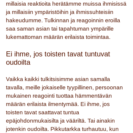
millaisia reaktioita herätämme muissa ihmisissä
ja millaisiin ympäristöihin ja ihmissuhteisiin
hakeudumme. Tulkinnan ja reagoinnin eroilla
saa saman asian tai tapahtuman ympärille
lukemattoman määrän erilaista toimintaa.
Ei ihme, jos toisten tavat tuntuvat
oudoilta
Vaikka kaikki tulkitsisimme asian samalla
tavalla, meille jokaiselle tyypillinen, persoonan
mukainen reagointi tuottaa hämmentävän
määrän erilaista ilmentymää. Ei ihme, jos
toisten tavat saattavat tuntua
epäjohdonmukaisilta ja vääriltä. Tai ainakin
jotenkin oudoilta. Pikkutarkka turhautuu, kun