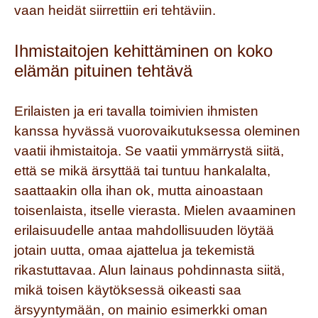
vaan heidät siirrettiin eri tehtäviin.
Ihmistaitojen kehittäminen on koko
elämän pituinen tehtävä
Erilaisten ja eri tavalla toimivien ihmisten
kanssa hyvässä vuorovaikutuksessa oleminen
vaatii ihmistaitoja. Se vaatii ymmärrystä siitä,
että se mikä ärsyttää tai tuntuu hankalalta,
saattaakin olla ihan ok, mutta ainoastaan
toisenlaista, itselle vierasta. Mielen avaaminen
erilaisuudelle antaa mahdollisuuden löytää
jotain uutta, omaa ajattelua ja tekemistä
rikastuttavaa. Alun lainaus pohdinnasta siitä,
mikä toisen käytöksessä oikeasti saa
ärsyyntymään, on mainio esimerkki oman