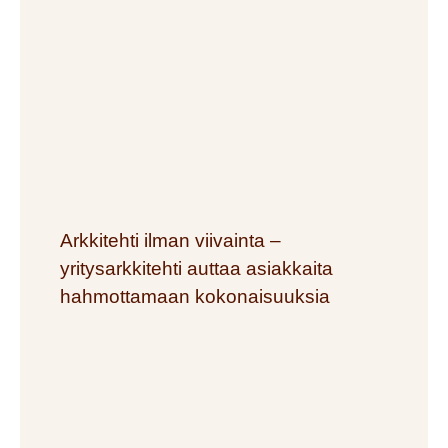
Arkkitehti ilman viivainta –
yritysarkkitehti auttaa asiakkaita
hahmottamaan kokonaisuuksia