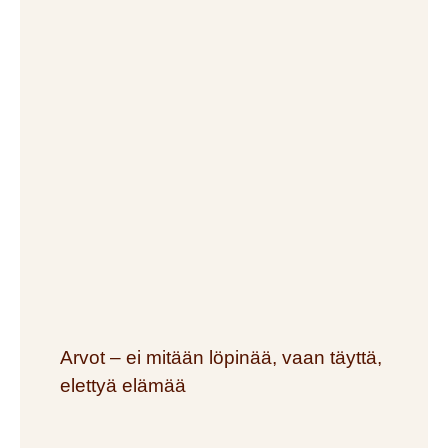
Arvot – ei mitään löpinää, vaan täyttä,
elettyä elämää