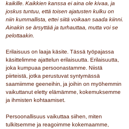
kaikille. Kaikkien kanssa ei aina ole kivaa, ja
joskus tuntuu, että toisen ajatusten kulku on
niin kummallista, ettei siitä voikaan saada kiinni.
Ainakin se ärsyttää ja turhauttaa, mutta voi se
pelottaakin.
Erilaisuus on laaja käsite. Tässä työpajassa
käsittelimme ajattelun erilaisuutta. Erilaisuutta,
joka kumpuaa persoonastamme. Niistä
piirteistä, jotka perustuvat syntymässä
saamiimme geeneihin, ja joihin on myöhemmin
vaikuttanut eletty elämämme, kokemuksemme
ja ihmisten kohtaamiset.
Persoonallisuus vaikuttaa siihen, miten
tulkitsemme ja reagoimme kokemaamme,