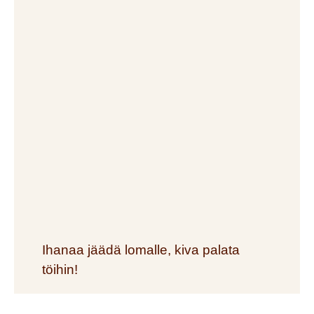
Ihanaa jäädä lomalle, kiva palata
töihin!