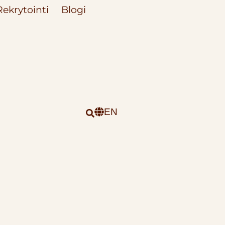
Rekrytointi
Blogi
EN