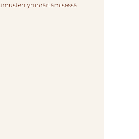
timusten ymmärtämisessä