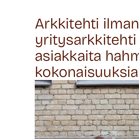
Arkkitehti ilman
yritysarkkitehti
asiakkaita ha
kokonaisuuksia