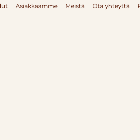
lut
Asiakkaamme
Meistä
Ota yhteyttä