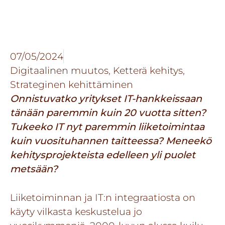
07/05/2024
Digitaalinen muutos
,
Ketterä kehitys
,
Strateginen kehittäminen
Onnistuvatko yritykset IT-hankkeissaan
tänään paremmin kuin 20 vuotta sitten?
Tukeeko IT nyt paremmin liiketoimintaa
kuin vuosituhannen taitteessa? Meneekö
kehitysprojekteista edelleen yli puolet
metsään?
Liiketoiminnan ja IT:n integraatiosta on
käyty vilkasta keskustelua jo