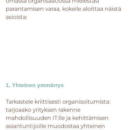
omassa organisaatiossa mielestäsi
parantamisen varaa, kokeile aloittaa näistä
asioista:
1. Yhteinen ymmärrys
Tarkastele kriittisesti organisoitumista:
tarjoaako yrityksen rakenne
mahdollisuuden IT:lle ja kehittämisen
asiantuntijoille muodostaa yhteinen