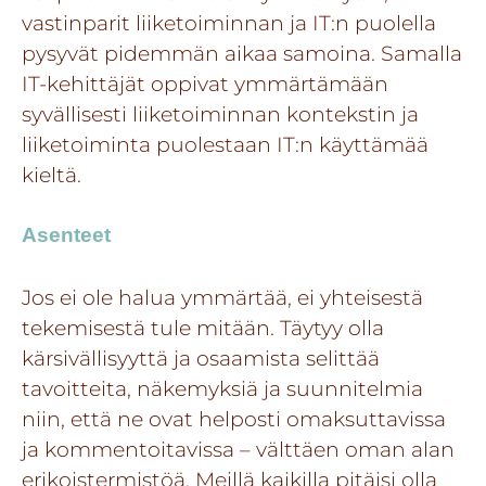
vastinparit liiketoiminnan ja IT:n puolella
pysyvät pidemmän aikaa samoina. Samalla
IT-kehittäjät oppivat ymmärtämään
syvällisesti liiketoiminnan kontekstin ja
liiketoiminta puolestaan IT:n käyttämää
kieltä.
Asenteet
Jos ei ole halua ymmärtää, ei yhteisestä
tekemisestä tule mitään. Täytyy olla
kärsivällisyyttä ja osaamista selittää
tavoitteita, näkemyksiä ja suunnitelmia
niin, että ne ovat helposti omaksuttavissa
ja kommentoitavissa – välttäen oman alan
erikoistermistöä. Meillä kaikilla pitäisi olla