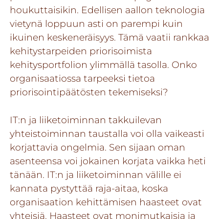
houkuttaisikin. Edellisen aallon teknologia
vietynä loppuun asti on parempi kuin
ikuinen keskeneräisyys. Tämä vaatii rankkaa
kehitystarpeiden priorisoimista
kehitysportfolion ylimmällä tasolla. Onko
organisaatiossa tarpeeksi tietoa
priorisointipäätösten tekemiseksi?
IT:n ja liiketoiminnan takkuilevan
yhteistoiminnan taustalla voi olla vaikeasti
korjattavia ongelmia. Sen sijaan oman
asenteensa voi jokainen korjata vaikka heti
tänään. IT:n ja liiketoiminnan välille ei
kannata pystyttää raja-aitaa, koska
organisaation kehittämisen haasteet ovat
yhteisiä. Haasteet ovat monimutkaisia ja