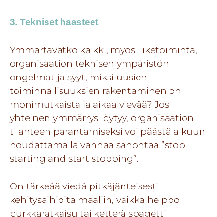
3. Tekniset haasteet
Ymmärtävätkö kaikki, myös liiketoiminta,
organisaation teknisen ympäristön
ongelmat ja syyt, miksi uusien
toiminnallisuuksien rakentaminen on
monimutkaista ja aikaa vievää? Jos
yhteinen ymmärrys löytyy, organisaation
tilanteen parantamiseksi voi päästä alkuun
noudattamalla vanhaa sanontaa ”stop
starting and start stopping”.
On tärkeää viedä pitkäjänteisesti
kehitysaihioita maaliin, vaikka helppo
purkkaratkaisu tai ketterä spagetti