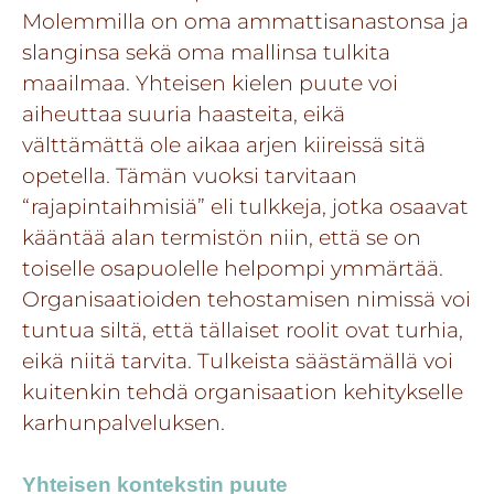
Molemmilla on oma ammattisanastonsa ja
slanginsa sekä oma mallinsa tulkita
maailmaa. Yhteisen kielen puute voi
aiheuttaa suuria haasteita, eikä
välttämättä ole aikaa arjen kiireissä sitä
opetella. Tämän vuoksi tarvitaan
“rajapintaihmisiä” eli tulkkeja, jotka osaavat
kääntää alan termistön niin, että se on
toiselle osapuolelle helpompi ymmärtää.
Organisaatioiden tehostamisen nimissä voi
tuntua siltä, että tällaiset roolit ovat turhia,
eikä niitä tarvita. Tulkeista säästämällä voi
kuitenkin tehdä organisaation kehitykselle
karhunpalveluksen.
Yhteisen kontekstin puute