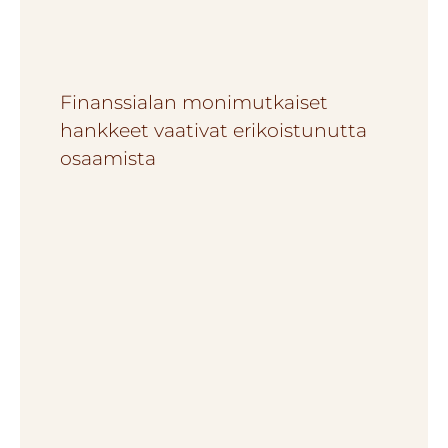
Finanssialan monimutkaiset
hankkeet vaativat erikoistunutta
osaamista