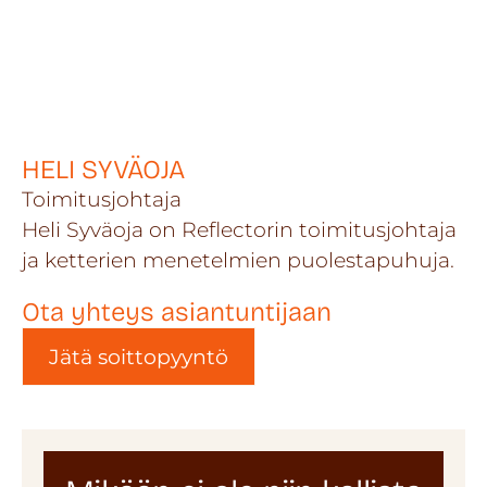
HELI SYVÄOJA
Toimitusjohtaja
Heli Syväoja on Reflectorin toimitusjohtaja
ja ketterien menetelmien puolestapuhuja.
Ota yhteys asiantuntijaan
Jätä soittopyyntö