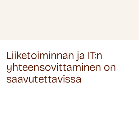
Liiketoiminnan ja IT:n
yhteensovittaminen on
saavutettavissa