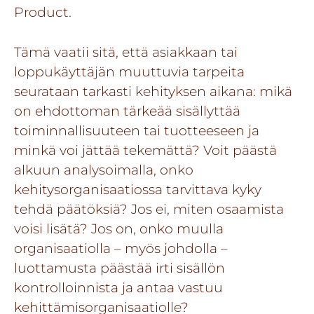
Product.
Tämä vaatii sitä, että asiakkaan tai
loppukäyttäjän muuttuvia tarpeita
seurataan tarkasti kehityksen aikana: mikä
on ehdottoman tärkeää sisällyttää
toiminnallisuuteen tai tuotteeseen ja
minkä voi jättää tekemättä? Voit päästä
alkuun analysoimalla, onko
kehitysorganisaatiossa tarvittava kyky
tehdä päätöksiä? Jos ei, miten osaamista
voisi lisätä? Jos on, onko muulla
organisaatiolla – myös johdolla –
luottamusta päästää irti sisällön
kontrolloinnista ja antaa vastuu
kehittämisorganisaatiolle?