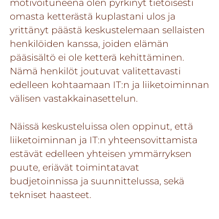
motivoituneena olen pyrkinyt tietoisesti
omasta ketterästä kuplastani ulos ja
yrittänyt päästä keskustelemaan sellaisten
henkilöiden kanssa, joiden elämän
pääsisältö ei ole ketterä kehittäminen.
Nämä henkilöt joutuvat valitettavasti
edelleen kohtaamaan IT:n ja liiketoiminnan
välisen vastakkainasettelun.
Näissä keskusteluissa olen oppinut, että
liiketoiminnan ja IT:n yhteensovittamista
estävät edelleen yhteisen ymmärryksen
puute, eriävät toimintatavat
budjetoinnissa ja suunnittelussa, sekä
tekniset haasteet.