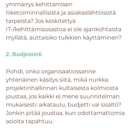
ymmärrys kehittämisen
liiketoiminnallisista ja asiakaslähtöisistä
tarpeista? Jos keskitettyä
IT-/kehittämisosastoa ei ole ajankohtaista
myllätä, auttaisiko tulkkien käyttäminen?
2. Budjetointi
Pohdi, onko organisaatiossanne
yhtenäinen käsitys siitä, mikä nurkka
projektinhallinnan kultaisesta kolmiosta
joustaa, jos kaikki ei mene suunnitelman
mukaisesti: aikataulu, budjetti vai sisältö?
Jonkin pitää joustaa, kun odottamattomia
asioita tapahtuu.