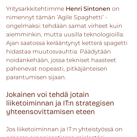
Yritysarkkitehtimme
Henri Sintonen
on
nimennyt tämän ’Agile Spaghetti’ -
ongelmaksi: tehdään samat virheet kuin
aiemminkin, mutta uusilla teknologioilla.
Ajan saatossa kerääntynyt ketterä spagetti
hidastaa muutosvauhtia. Päädytään
noidankehään, jossa tekniset haasteet
pahenevat nopeasti, pitkäjänteisen
parantumisen sijaan.
Jokainen voi tehdä jotain
liiketoiminnan ja IT:n strategisen
yhteensovittamisen eteen
Jos liiketoiminnan ja IT:n yhteistyössä on