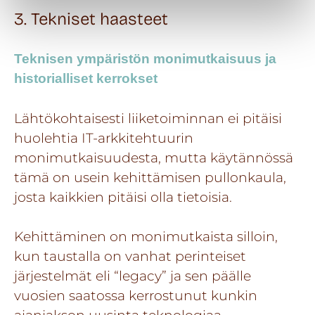
3. Tekniset haasteet
Teknisen ympäristön monimutkaisuus ja
historialliset kerrokset
Lähtökohtaisesti liiketoiminnan ei pitäisi
huolehtia IT-arkkitehtuurin
monimutkaisuudesta, mutta käytännössä
tämä on usein kehittämisen pullonkaula,
josta kaikkien pitäisi olla tietoisia.
Kehittäminen on monimutkaista silloin,
kun taustalla on vanhat perinteiset
järjestelmät eli “legacy” ja sen päälle
vuosien saatossa kerrostunut kunkin