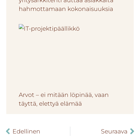
hahmottamaan kokonaisuuksia
Arvot – ei mitään löpinää, vaan
täyttä, elettyä elämää
Edellinen
Seuraava