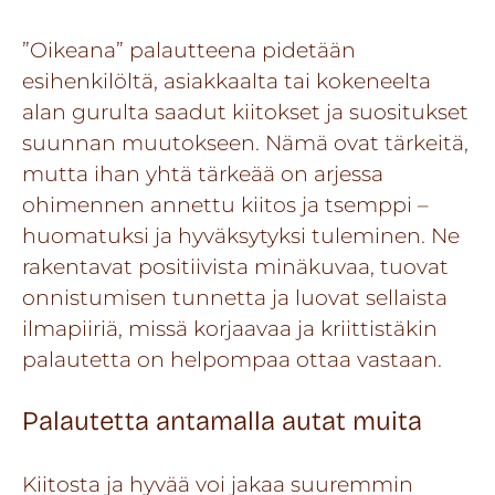
”Oikeana” palautteena pidetään
esihenkilöltä, asiakkaalta tai kokeneelta
alan gurulta saadut kiitokset ja suositukset
suunnan muutokseen. Nämä ovat tärkeitä,
mutta ihan yhtä tärkeää on arjessa
ohimennen annettu kiitos ja tsemppi –
huomatuksi ja hyväksytyksi tuleminen. Ne
rakentavat positiivista minäkuvaa, tuovat
onnistumisen tunnetta ja luovat sellaista
ilmapiiriä, missä korjaavaa ja kriittistäkin
palautetta on helpompaa ottaa vastaan.
Palautetta antamalla autat muita
Kiitosta ja hyvää voi jakaa suuremmin