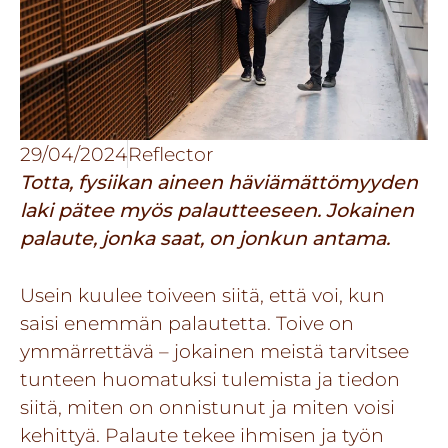
29/04/2024
Reflector
Totta, fysiikan aineen häviämättömyyden
laki pätee myös palautteeseen. Jokainen
palaute, jonka saat, on jonkun antama.
Usein kuulee toiveen siitä, että voi, kun
saisi enemmän palautetta. Toive on
ymmärrettävä – jokainen meistä tarvitsee
tunteen huomatuksi tulemista ja tiedon
siitä, miten on onnistunut ja miten voisi
kehittyä. Palaute tekee ihmisen ja työn