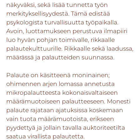
näkyväksi, sekä lisää tunnetta työn
merkityksellisyydestä. Tämä edistää
psykologista turvallisuutta työpaikalla.
Avoin, luottamukseen perustuva ilmapiiri
luo hyvän pohjan toimivalle, rikkaalle
palautekulttuurille. Rikkaalle sekä laadussa,
määrässä ja palautteiden suunnassa.
Palaute on käsitteenä moninainen;
ohimennen arjen lomassa annetusta
mikropalautteesta kokonaisvaltaiseen
määrämuotoiseen palautteeseen. Monesti
palaute rajataan ajatuksissa koskemaan
vain tuota määrämuotoista, erikseen
pyydettyä ja jollain tavalla auktoriteetilta
saatua virallista palautetta.