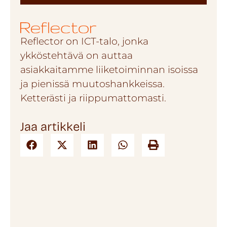
Reflector on ICT-talo, jonka
ykköstehtävä on auttaa
asiakkaitamme liiketoiminnan isoissa
ja pienissä muutoshankkeissa.
Ketterästi ja riippumattomasti.
Jaa artikkeli