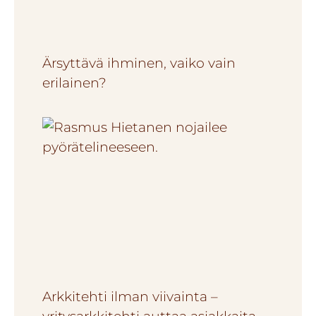
Ärsyttävä ihminen, vaiko vain
erilainen?
Arkkitehti ilman viivainta –
yritysarkkitehti auttaa asiakkaita