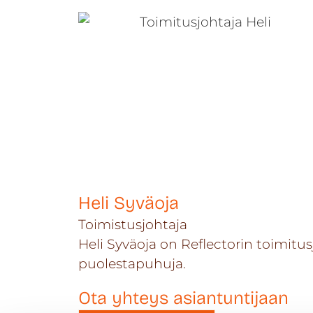
Heli Syväoja
Toimistusjohtaja
Heli Syväoja on Reflectorin toimitu
puolestapuhuja.
Ota yhteys asiantuntijaan