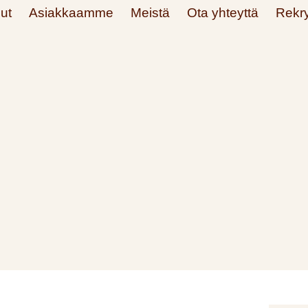
ut
Asiakkaamme
Meistä
Ota yhteyttä
Rekry