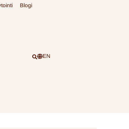
tointi
Blogi
EN