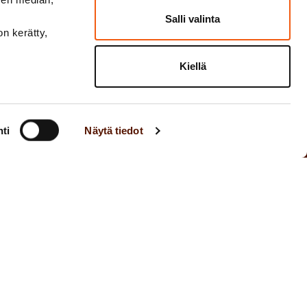
Salli valinta
on kerätty,
Kiellä
ti
Näytä tiedot