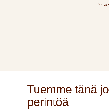
Palve
Tuemme tänä jo
perintöä