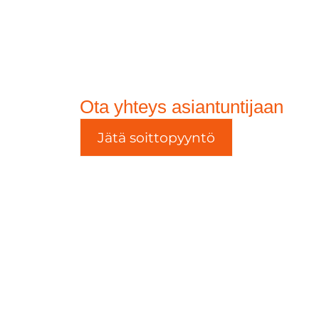
Ota yhteys asiantuntijaan
Jätä soittopyyntö