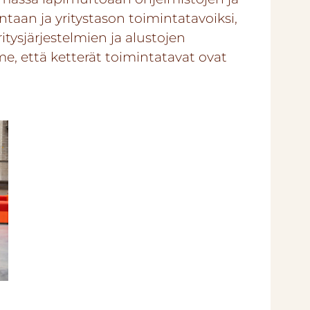
ntaan ja yritystason toimintatavoiksi,
itysjärjestelmien ja alustojen
, että ketterät toimintatavat ovat