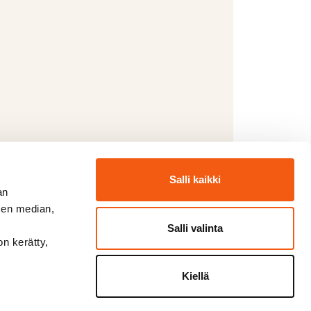
Salli kaikki
Seuraava
an
sen median,
Salli valinta
on kerätty,
e
Kiellä
tämme noin 3–6 kertaa vuodessa.