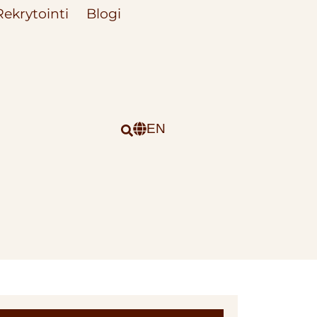
Rekrytointi
Blogi
EN