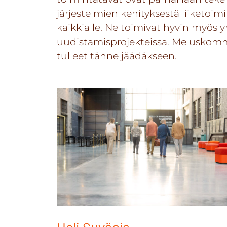
järjestelmien kehityksestä liiketoimi
kaikkialle. Ne toimivat hyvin myös yr
uudistamisprojekteissa. Me uskomme
tulleet tänne jäädäkseen.