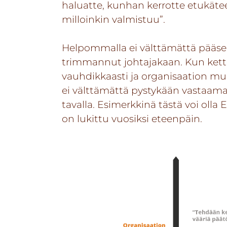
haluatte, kunhan kerrotte etukäte
milloinkin valmistuu”.
Helpommalla ei välttämättä pääse 
trimmannut johtajakaan. Kun ketterä
vauhdikkaasti ja organisaation mu
ei välttämättä pystykään vastaamaa
tavalla. Esimerkkinä tästä voi olla
on lukittu vuosiksi eteenpäin.