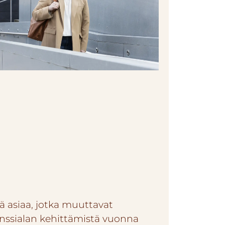
jä asiaa, jotka muuttavat
anssialan kehittämistä vuonna