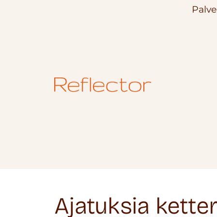
Palve
Ajatuksia kette