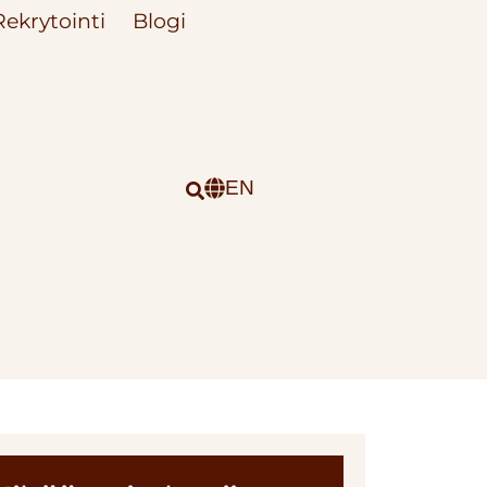
Rekrytointi
Blogi
EN