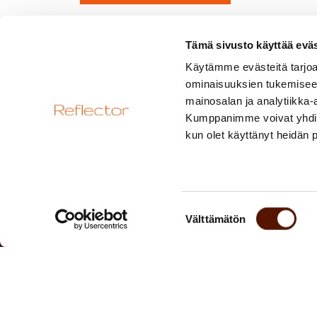
Tämä sivusto käyttää eväs
Edellinen
Käytämme evästeitä tarjoa
ominaisuuksien tukemisee
mainosalan ja analytiikka-
Kumppanimme voivat yhdistää 
kun olet käyttänyt heidän 
Suostumuksen
Välttämätön
valinta