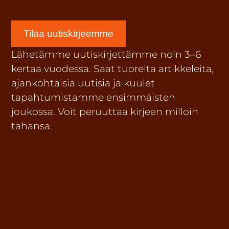
Tilaa uutiskirjeemme
Lähetämme uutiskirjettämme noin 3–6
kertaa vuodessa. Saat tuoreita artikkeleita,
ajankohtaisia uutisia ja kuulet
tapahtumistamme ensimmäisten
joukossa. Voit peruuttaa kirjeen milloin
tahansa.