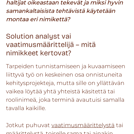
haltijat oikeastaan tekevät ja miksi hyvin
samankaltaisista tehtävistä käytetään
montaa eri nimikettä?
Solution analyst vai
vaatimusmäärittelijä – mitä
nimikkeet kertovat?
Tarpeiden tunnistamiseen ja kuvaamiseen
liittyvä työ on keskeinen osa onnistuneita
kehitysprojekteja, mutta sille on yllättävän
vaikea löytää yhtä yhteistä käsitettä tai
roolinimeä, joka terminä avautuisi samalla
tavalla kaikille.
Jotkut puhuvat
vaatimusmäärittelystä
tai
määrittelystä, toiselle sama tai ainakin