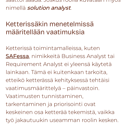
nimellä
solution analyst
.
Ketterissäkin menetelmissä
määritellään vaatimuksia
Ketterissä toimintamalleissa, kuten
SAFessa
, nimikkeitä Business Analyst tai
Requirement Analyst ei yleensä käytetä
lainkaan. Tämä ei kuitenkaan tarkoita,
etteikö ketterässä kehityksessä tehtäisi
vaatimusmäärittelyä – päinvastoin.
Vaatimusten tunnistaminen,
tarkentaminen ja priorisointi ovat
keskeinen osa ketterää tekemistä, vaikka
työ jakautuukin useamman roolin kesken.