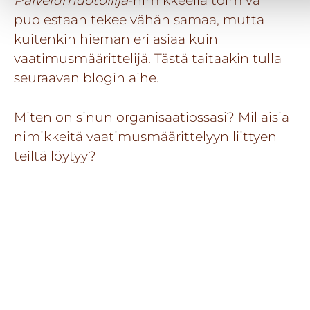
Palvelumuotoilija
-nimikkeellä toimiva
puolestaan tekee vähän samaa, mutta
kuitenkin hieman eri asiaa kuin
vaatimusmäärittelijä. Tästä taitaakin tulla
seuraavan blogin aihe.
Miten on sinun organisaatiossasi? Millaisia
nimikkeitä vaatimusmäärittelyyn liittyen
teiltä löytyy?