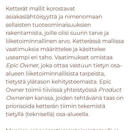
Ketterät mallit korostavat
asiakaslähtöisyyttä ja nimenomaan
sellaisten tuoteominaisuuksien
rakentamista, joille olisi suurin tarve ja
liiketoiminnallinen arvo. Ketterässä mallissa
vaatimuksia määrittelee ja käsittelee
useampi eri taho. Vaatimukset omistaa
Epic Owner
, joka ottaa vastuun tietyn osa-
alueen liiketoiminnallisista tarpeista,
tietystä ylätason kehitysteemasta. Epic
Owner toimii tiiviissä yhteistyössä
Product
Ownerien
kanssa, joiden tehtävänä taas on
priorisoida ketterän tiimin tekemistä
tietyllä (teknisellä) osa-alueella.