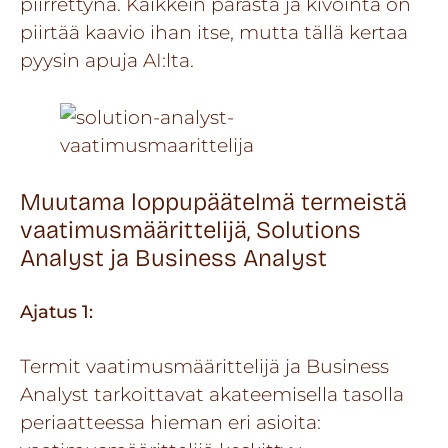
piirrettynä. Kaikkein parasta ja kivointa on
piirtää kaavio ihan itse, mutta tällä kertaa
pyysin apuja AI:lta.
Muutama loppupäätelmä termeistä
vaatimusmäärittelijä, Solutions
Analyst ja Business Analyst
Ajatus 1:
Termit vaatimusmäärittelijä ja Business
Analyst tarkoittavat akateemisella tasolla
periaatteessa hieman eri asioita: