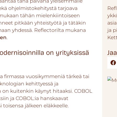
kääntää tänä päivänä yleisemmälle
 sekä ohjelmistokehitystä tarjoava
Refl
 mukaan tähän mielenkiintoiseen
ykk
neet pitkään yhteistyötä ja tätäkin
asi
omaan yhdessä. Reflectorilta mukana
ja 
nen
.
Ket
dernisoinnilla on yrityksissä
Jaa
a firmassa vuosikymmeniä tärkeä tai
eknologian kehittyessä ja
 on kuitenkin käynyt hitaaksi. COBOL
ksiin ja COBOL:ia hanskaavat
i toisensa jälkeen eläkkeelle.