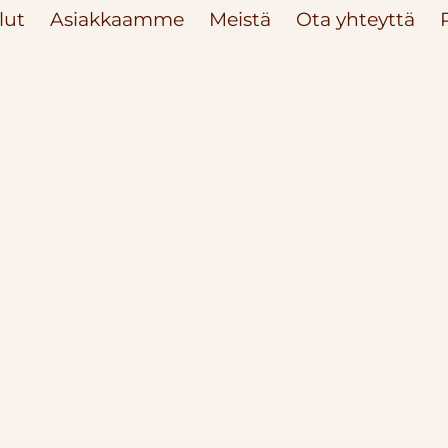
lut
Asiakkaamme
Meistä
Ota yhteyttä