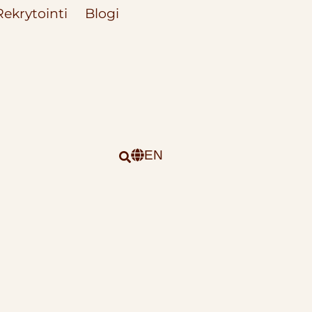
Rekrytointi
Blogi
EN