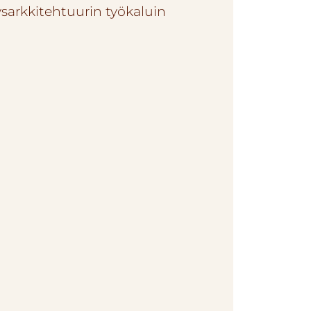
ysarkkitehtuurin työkaluin