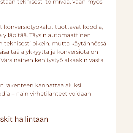
inoastaan teknisesti toimivaa, vaan myös
tikonversiotyökalut tuottavat koodia,
a ylläpitää. Täysin automaattinen
on teknisesti oikein, mutta käytännössä
sisältää älykkyyttä ja konversiota on
. Varsinainen kehitystyö alkaakin vasta
din rakenteen kannattaa aluksi
ia – näin virhetilanteet voidaan
skit hallintaan