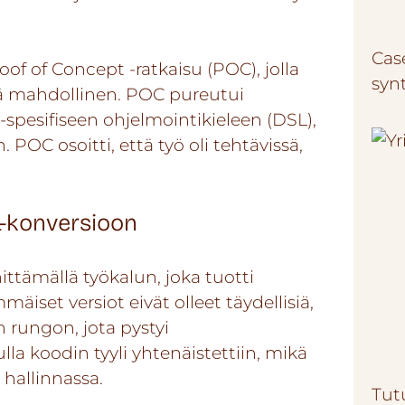
Cas
oof of Concept -ratkaisu (POC), jolla
syn
nsä mahdollinen. POC pureutui
spesifiseen ohjelmointikieleen (DSL),
OC osoitti, että työ oli tehtävissä,
L-konversioon
ittämällä työkalun, joka tuotti
iset versiot eivät olleet täydellisiä,
 rungon, jota pystyi
a koodin tyyli yhtenäistettiin, mikä
 hallinnassa.
Tut