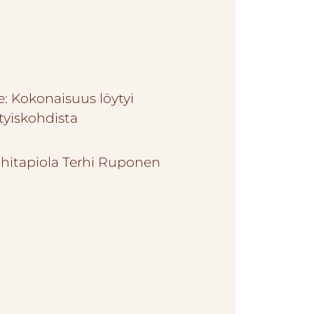
e: Kokonaisuus löytyi
tyiskohdista