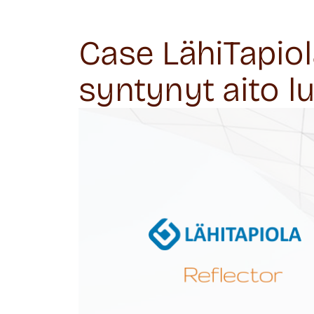
Case LähiTapiol
syntynyt aito 