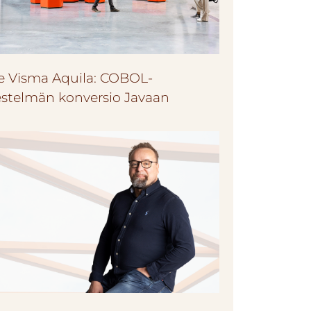
e Visma Aquila: COBOL-
jestelmän konversio Javaan