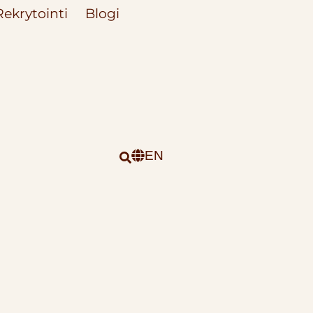
Rekrytointi
Blogi
EN