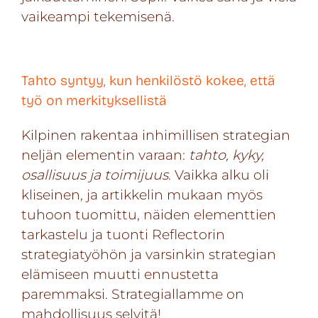
vaikeampi tekemisenä.
Tahto syntyy, kun henkilöstö kokee, että
työ on merkityksellistä
Kilpinen rakentaa inhimillisen strategian
neljän elementin varaan:
tahto, kyky,
osallisuus ja toimijuus
. Vaikka alku oli
kliseinen, ja artikkelin mukaan myös
tuhoon tuomittu, näiden elementtien
tarkastelu ja tuonti Reflectorin
strategiatyöhön ja varsinkin strategian
elämiseen muutti ennustetta
paremmaksi. Strategiallamme on
mahdollisuus selvitä!