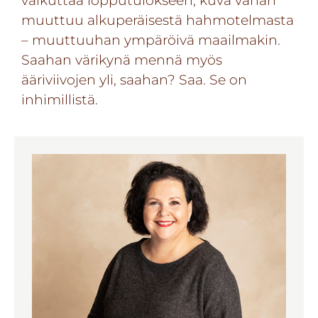
muuttuu alkuperäisestä hahmotelmasta
– muuttuuhan ympäröivä maailmakin.
Saahan värikynä mennä myös
ääriviivojen yli, saahan? Saa. Se on
inhimillistä.