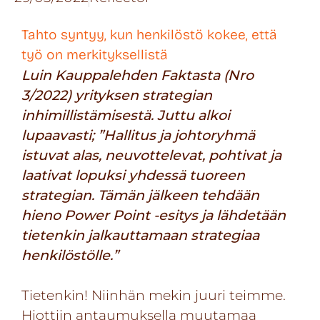
Tahto syntyy, kun henkilöstö kokee, että
työ on merkityksellistä
Luin Kauppalehden Faktasta (Nro
3/2022) yrityksen strategian
inhimillistämisestä. Juttu alkoi
lupaavasti; ”Hallitus ja johtoryhmä
istuvat alas, neuvottelevat, pohtivat ja
laativat lopuksi yhdessä tuoreen
strategian. Tämän jälkeen tehdään
hieno Power Point -esitys ja lähdetään
tietenkin jalkauttamaan strategiaa
henkilöstölle.”
Tietenkin! Niinhän mekin juuri teimme.
Hiottiin antaumuksella muutamaa