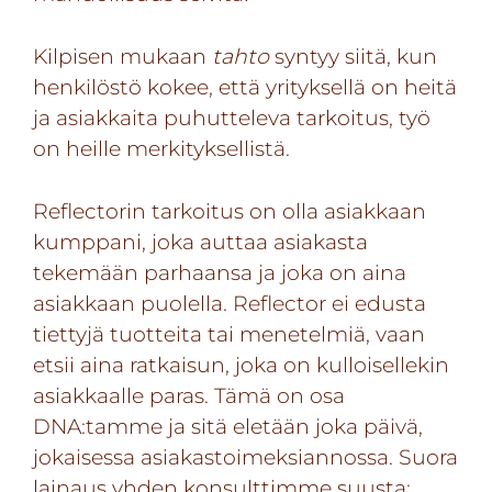
Kilpisen mukaan
tahto
syntyy siitä, kun
henkilöstö kokee, että yrityksellä on heitä
ja asiakkaita puhutteleva tarkoitus, työ
on heille merkityksellistä.
Reflectorin tarkoitus on olla asiakkaan
kumppani, joka auttaa asiakasta
tekemään parhaansa ja joka on aina
asiakkaan puolella. Reflector ei edusta
tiettyjä tuotteita tai menetelmiä, vaan
etsii aina ratkaisun, joka on kulloisellekin
asiakkaalle paras. Tämä on osa
DNA:tamme ja sitä eletään joka päivä,
jokaisessa asiakastoimeksiannossa. Suora
lainaus yhden konsulttimme suusta: