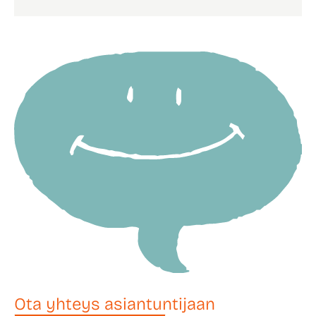
Ota yhteys asiantuntijaan