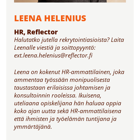
LEENA HELENIUS
HR, Reflector
Halutatko jutella rekrytointiasioista? Laita
Leenalle viestiä ja soittopyyntö:
ext.leena.helenius@reflector.fi
Leena on kokenut HR-ammattilainen, joka
ammentaa työssään monipuolisesta
taustastaan erilaisissa johtamisen ja
konsultoinnin rooleissa. Ikuisena,
uteliaana opiskelijana hän haluaa oppia
koko ajan uutta sekä HR-ammattilaisena
että ihmisten ja työelämän tuntijana ja
ymmärtäjänä.