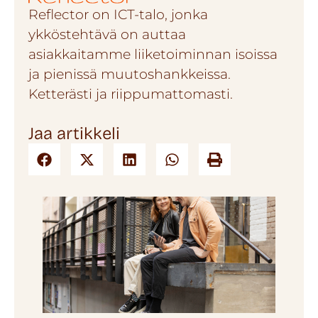
Reflector on ICT-talo, jonka
ykköstehtävä on auttaa
asiakkaitamme liiketoiminnan isoissa
ja pienissä muutoshankkeissa.
Ketterästi ja riippumattomasti.
Jaa artikkeli