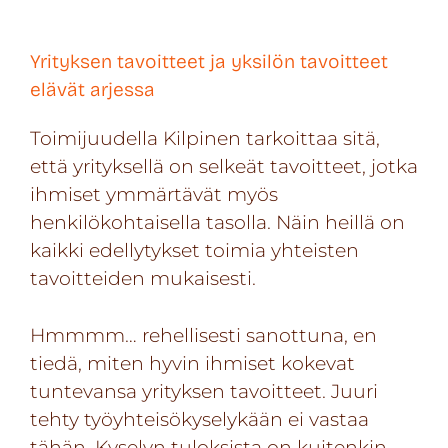
Yrityksen tavoitteet ja yksilön tavoitteet
elävät arjessa
Toimijuudella Kilpinen tarkoittaa sitä,
että yrityksellä on selkeät tavoitteet, jotka
ihmiset ymmärtävät myös
henkilökohtaisella tasolla. Näin heillä on
kaikki edellytykset toimia yhteisten
tavoitteiden mukaisesti.
Hmmmm… rehellisesti sanottuna, en
tiedä, miten hyvin ihmiset kokevat
tuntevansa yrityksen tavoitteet. Juuri
tehty työyhteisökyselykään ei vastaa
tähän. Kyselyn tuloksista on kuitenkin