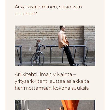
Ärsyttävä ihminen, vaiko vain
erilainen?
Arkkitehti ilman viivainta –
yritysarkkitehti auttaa asiakkaita
hahmottamaan kokonaisuuksia