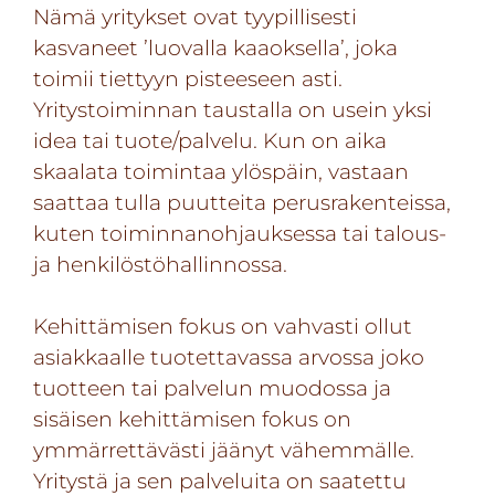
Nämä yritykset ovat tyypillisesti
kasvaneet ’luovalla kaaoksella’, joka
toimii tiettyyn pisteeseen asti.
Yritystoiminnan taustalla on usein yksi
idea tai tuote/palvelu. Kun on aika
skaalata toimintaa ylöspäin, vastaan
saattaa tulla puutteita perusrakenteissa,
kuten toiminnanohjauksessa tai talous-
ja henkilöstöhallinnossa.
Kehittämisen fokus on vahvasti ollut
asiakkaalle tuotettavassa arvossa joko
tuotteen tai palvelun muodossa ja
sisäisen kehittämisen fokus on
ymmärrettävästi jäänyt vähemmälle.
Yritystä ja sen palveluita on saatettu