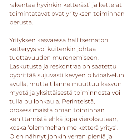
rakentaa hyvinkin ketterästi ja ketterät
toimintatavat ovat yrityksen toiminnan
perusta.
Yrityksen kasvaessa hallitsematon
ketteryys voi kuitenkin johtaa
tuottavuuden murenemiseen.
Laskutusta ja reskontraa on saatettu
pyörittää sujuvasti kevyen pilvipalvelun
avulla, mutta tilanne muuttuu kasvun
myötä ja yksittäisestä toiminnosta voi
tulla pullonkaula. Perinteistä,
prosessimaista oman toiminnan
kehittämistä ehkä jopa vieroksutaan,
koska ‘olemmehan me ketterä yritys’.
Olen nähnyt jonkin verran pieniä ja