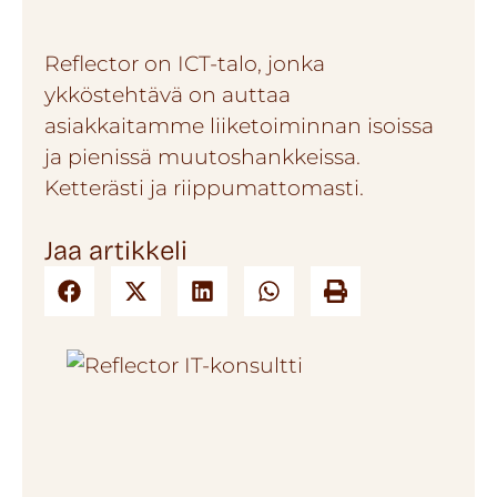
Reflector on ICT-talo, jonka
ykköstehtävä on auttaa
asiakkaitamme liiketoiminnan isoissa
ja pienissä muutoshankkeissa.
Ketterästi ja riippumattomasti.
Jaa artikkeli