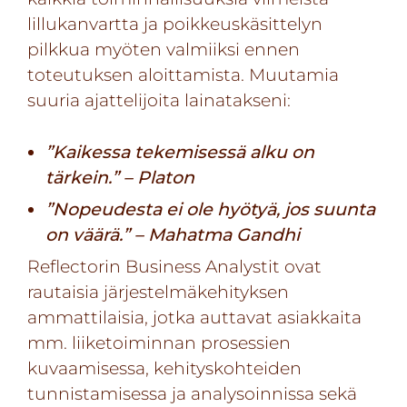
lillukanvartta ja poikkeuskäsittelyn
pilkkua myöten valmiiksi ennen
toteutuksen aloittamista. Muutamia
suuria ajattelijoita lainatakseni:
”Kaikessa tekemisessä alku on
tärkein.”
– Platon
”Nopeudesta ei ole hyötyä, jos suunta
on väärä.”
– Mahatma Gandhi
Reflectorin Business Analystit ovat
rautaisia järjestelmäkehityksen
ammattilaisia, jotka auttavat asiakkaita
mm. liiketoiminnan prosessien
kuvaamisessa, kehityskohteiden
tunnistamisessa ja analysoinnissa sekä