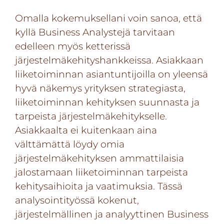
Omalla kokemuksellani voin sanoa, että
kyllä Business Analystejä tarvitaan
edelleen myös
ketterissä
järjestelmäkehityshankkeissa
. Asiakkaan
liiketoiminnan asiantuntijoilla on yleensä
hyvä näkemys yrityksen strategiasta,
liiketoiminnan kehityksen suunnasta ja
tarpeista järjestelmäkehitykselle.
Asiakkaalta ei kuitenkaan aina
välttämättä löydy omia
järjestelmäkehityksen ammattilaisia
jalostamaan liiketoiminnan tarpeista
kehitysaihioita ja vaatimuksia. Tässä
analysointityössä kokenut,
järjestelmällinen ja analyyttinen Business