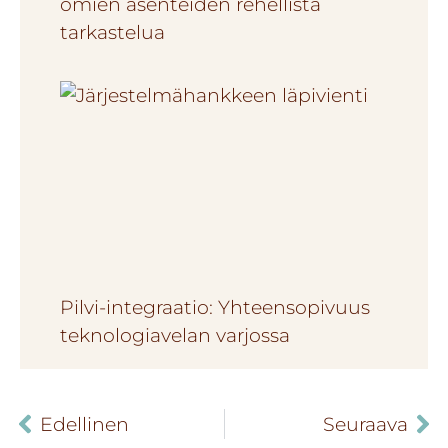
omien asenteiden rehellistä
tarkastelua
Pilvi-integraatio: Yhteensopivuus
teknologiavelan varjossa
Edellinen
Seuraava