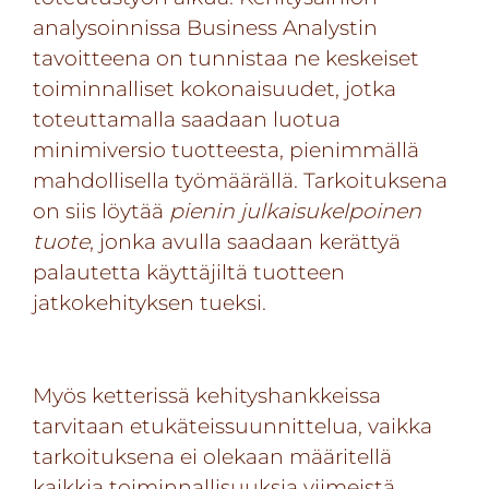
analysoinnissa Business Analystin
tavoitteena on tunnistaa ne keskeiset
toiminnalliset kokonaisuudet, jotka
toteuttamalla saadaan luotua
minimiversio tuotteesta, pienimmällä
mahdollisella työmäärällä. Tarkoituksena
on siis löytää
pienin julkaisukelpoinen
tuote
, jonka avulla saadaan kerättyä
palautetta käyttäjiltä tuotteen
jatkokehityksen tueksi.
Myös ketterissä kehityshankkeissa
tarvitaan etukäteissuunnittelua, vaikka
tarkoituksena ei olekaan määritellä
kaikkia toiminnallisuuksia viimeistä