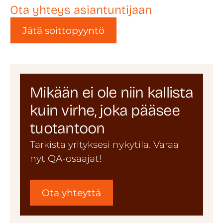
Ota yhteys asiantuntijaan
Jätä soittopyyntö
Mikään ei ole niin kallista
kuin virhe, joka pääsee
tuotantoon
Tarkista yrityksesi nykytila. Varaa
nyt QA-osaajat!
Ota yhteyttä