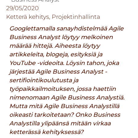
29/05/2020
Ketterä kehitys
,
Projektinhallinta
Googlettamalla sanayhdistelmää
Agile
Business Analyst
löytyy melkoinen
määrää hittejä. Aiheesta löytyy
artikkeleita, blogeja, esityksiä ja
YouTube -videoita. Löysin tahon, joka
järjestää Agile Business Analyst -
sertifiointikoulutusta ja
työpaikkailmoituksen, jossa haettiin
nimenomaan Agile Business Analystiä.
Mutta mitä Agile Business Analystillä
oikeasti tarkoitetaan? Onko Business
Analystilla ylipäänsä mitään virkaa
ketterässä kehityksessä?