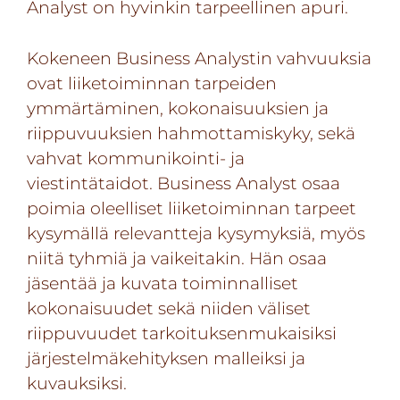
Analyst on hyvinkin tarpeellinen apuri.
Kokeneen Business Analystin vahvuuksia
ovat liiketoiminnan tarpeiden
ymmärtäminen, kokonaisuuksien ja
riippuvuuksien hahmottamiskyky, sekä
vahvat kommunikointi- ja
viestintätaidot. Business Analyst osaa
poimia oleelliset liiketoiminnan tarpeet
kysymällä relevantteja kysymyksiä, myös
niitä tyhmiä ja vaikeitakin. Hän osaa
jäsentää ja kuvata toiminnalliset
kokonaisuudet sekä niiden väliset
riippuvuudet tarkoituksenmukaisiksi
järjestelmäkehityksen malleiksi ja
kuvauksiksi.