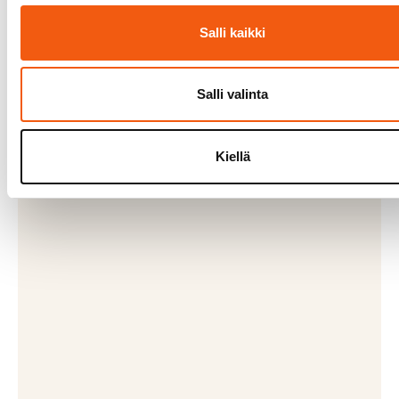
Salli kaikki
Salli valinta
Kiellä