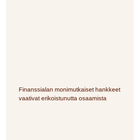
Finanssialan monimutkaiset hankkeet
vaativat erikoistunutta osaamista