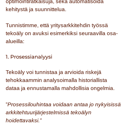
optimointiratkaisuja, sekä automatisoida
kehitystä ja suunnittelua.
Tunnistimme, että yritysarkkitehdin työssä
tekoäly on avuksi esimerkiksi seuraavilla osa-
alueilla:
1. Prosessianalyysi
Tekoäly voi tunnistaa ja arvioida riskejä
tehokkaammin analysoimalla historiallista
dataa ja ennustamalla mahdollisia ongelmia.
”
Prosessilouhintaa voidaan antaa jo nykyisissä
arkkitehtuurijärjestelmissä tekoälyn
hoidettavaksi.”