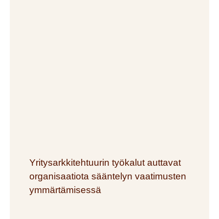
Yritysarkkitehtuurin työkalut auttavat
organisaatiota sääntelyn vaatimusten
ymmärtämisessä