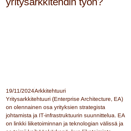
yritysarkkitehdin työn?
19/11/2024
Arkkitehtuuri
Yritysarkkitehtuuri (Enterprise Architecture, EA
)
on olennainen osa yrityksien strategista
johtamista ja IT-infrastruktuurin suunnittelua. EA
on linkki liiketoiminnan ja teknologian välissä ja