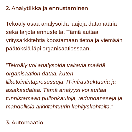
2. Analytiikka ja ennustaminen
Tekoäly osaa analysoida laajoja datamääriä
sekä tarjota ennusteita. Tämä auttaa
yritysarkkitehtia koostamaan tietoa ja viemään
päätöksiä läpi organisaatiossaan.
”
Tekoäly voi analysoida valtavia määriä
organisaation dataa, kuten
liiketoimintaprosesseja, IT-infrastruktuuria ja
asiakasdataa. Tämä analyysi voi auttaa
tunnistamaan pullonkauloja,
redundansseja
ja
mahdollisia arkkitehtuurin kehityskohteita.”
3. Automaatio