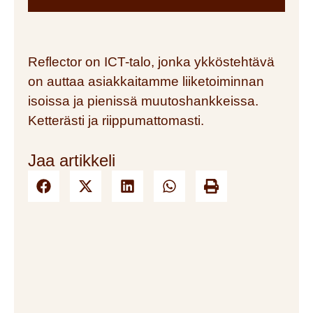
Reflector on ICT-talo, jonka ykköstehtävä
on auttaa asiakkaitamme liiketoiminnan
isoissa ja pienissä muutoshankkeissa.
Ketterästi ja riippumattomasti.
Jaa artikkeli