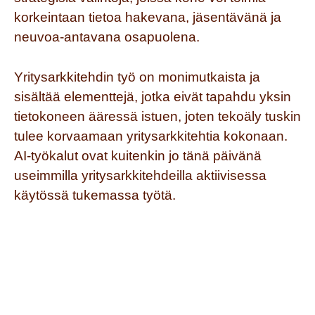
korkeintaan tietoa hakevana, jäsentävänä ja
neuvoa-antavana osapuolena.
Yritysarkkitehdin työ on monimutkaista ja
sisältää elementtejä, jotka eivät tapahdu yksin
tietokoneen ääressä istuen, joten tekoäly tuskin
tulee korvaamaan yritysarkkitehtia kokonaan.
AI-työkalut ovat kuitenkin jo tänä päivänä
useimmilla yritysarkkitehdeilla aktiivisessa
käytössä tukemassa työtä.