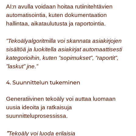
AI:n avulla voidaan hoitaa rutiinitehtävien
automatisointia, kuten dokumentaation
hallintaa, aikataulutusta ja raportointia.
”Tekoälyalgoritmilla voi skannata asiakirjojen
sisältöä ja luokitella asiakirjat automaattisesti
kategorioihin, kuten ”sopimukset”, ”raportit”,
”laskut” jne.”
4. Suunnittelun tukeminen
Generatiivinen tekoäly voi auttaa luomaan
uusia ideoita ja ratkaisuja
suunnitteluprosessissa.
”
Tekoäly voi luoda erilaisia