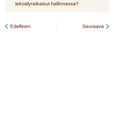
tekoälyratkaisut hallinnassa?
Edellinen
Seuraava