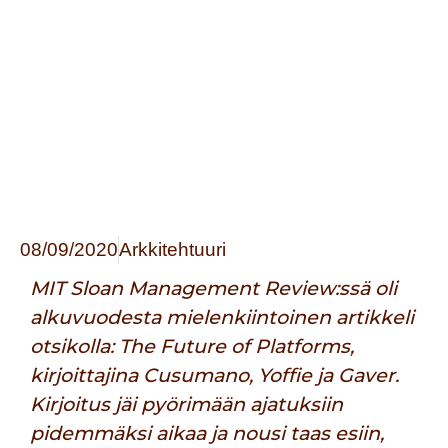
08/09/2020
Arkkitehtuuri
MIT Sloan Management Review:ssä oli
alkuvuodesta mielenkiintoinen artikkeli
otsikolla:
The Future of Platforms
,
kirjoittajina
Cusumano
,
Yoffie
ja
Gaver
.
Kirjoitus jäi pyörimään ajatuksiin
pidemmäksi aikaa ja nousi taas esiin,