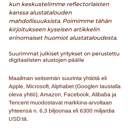
kun keskustelimme reflectorlaisten
kanssa alustatalouden
mahdollisuuksista. Poimimme tähän
kirjoitukseen kyseisen artikkelin
erinomaiset huomiot alustataloudesta.
Suurimmat julkiset yritykset on perustettu
digitaalisten alustojen päälle
Maailman seitsemän suurinta yhtiötä eli
Apple, Microsoft, Alphabet (Googlen taustalla
oleva yhtiö), Amazon, Facebook, Alibaba ja
Tencent muodostavat markkina-arvoltaan
yhteensä n. 6,3 biljoonaa eli 6300 miljardia
USD:tä.