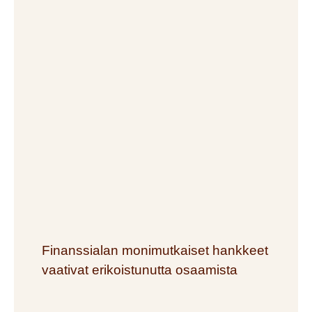
Finanssialan monimutkaiset hankkeet
vaativat erikoistunutta osaamista