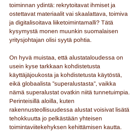
toiminnan ydintä: rekrytoitavat ihmiset ja
ostettavat materiaalit vai skaalattava, toimiva
ja digitalisoitava liiketoimintamalli? Tätä
kysymystä monen muunkin suomalaisen
yritysjohtajan olisi syytä pohtia.
On hyvä muistaa, että alustataloudessa on
usein kyse tarkkaan kohdistetusta
käyttäjäjoukosta ja kohdistetusta käytöstä,
eikä globaalista ”superalustasta”, vaikka
nämä superalustat ovatkin niitä tunnetuimpia.
Perinteisillä aloilla, kuten
rakennusteollisuudessa alustat voisivat lisätä
tehokkuutta jo pelkästään yhteisen
toimintaviitekehyksen kehittämisen kautta.