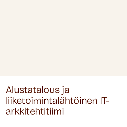
Alustatalous ja
liiketoimintalähtöinen IT-
arkkitehtitiimi