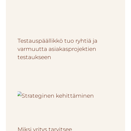
Testauspäällikkö tuo ryhtiä ja
varmuutta asiakasprojektien
testaukseen
Miksi yritys tarvitsee