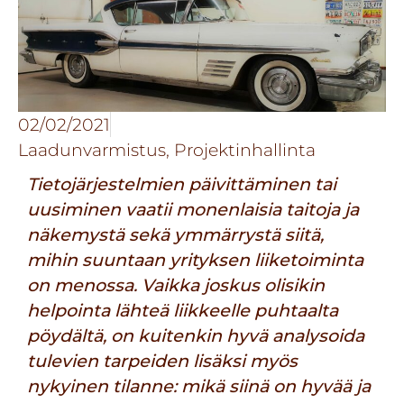
02/02/2021
Laadunvarmistus
,
Projektinhallinta
Tietojärjestelmien päivittäminen tai
uusiminen vaatii monenlaisia taitoja ja
näkemystä sekä ymmärrystä siitä,
mihin suuntaan yrityksen liiketoiminta
on menossa. Vaikka joskus olisikin
helpointa lähteä liikkeelle puhtaalta
pöydältä, on kuitenkin hyvä analysoida
tulevien tarpeiden lisäksi myös
nykyinen tilanne: mikä siinä on hyvää ja