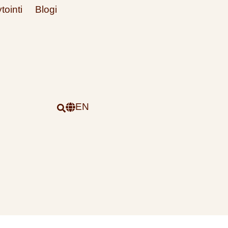
tointi
Blogi
EN