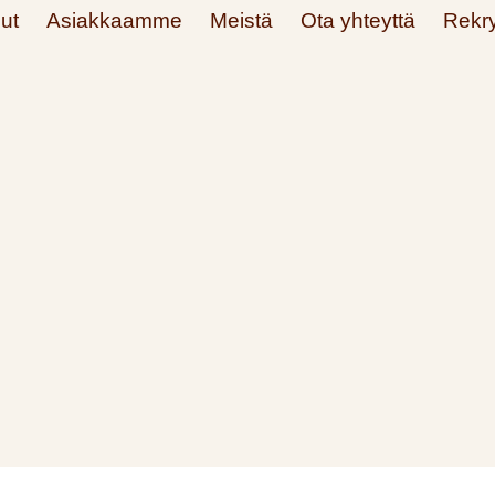
ut
Asiakkaamme
Meistä
Ota yhteyttä
Rekry