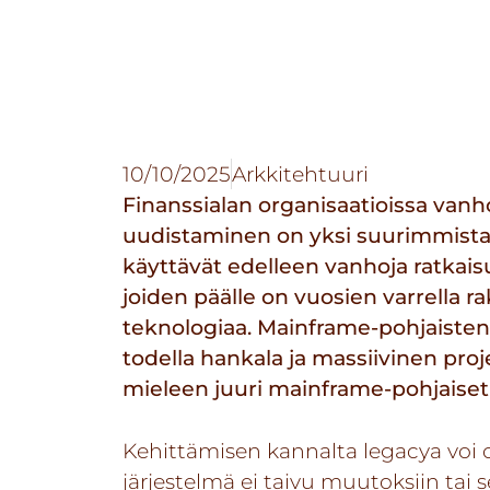
10/10/2025
Arkkitehtuuri
Finanssialan organisaatioissa vanho
uudistaminen on yksi suurimmista 
käyttävät edelleen vanhoja ratkais
joiden päälle on vuosien varrella
teknologiaa. Mainframe-pohjaisten 
todella hankala ja massiivinen proj
mieleen juuri mainframe-pohjaiset 
Kehittämisen kannalta legacya voi o
järjestelmä ei taivu muutoksiin tai