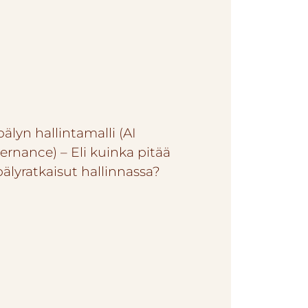
älyn hallintamalli (AI
ernance) – Eli kuinka pitää
oälyratkaisut hallinnassa?