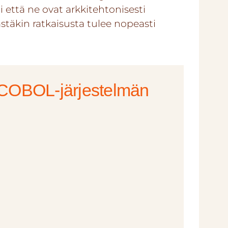
 että ne ovat arkkitehtonisesti
ästäkin ratkaisusta tulee nopeasti
 COBOL-järjestelmän