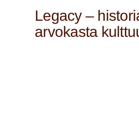
Legacy – histori
arvokasta kultt