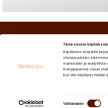
Tämä sivusto käyttää eväs
Käytämme evästeitä tarjoa
ominaisuuksien tukemisee
mainosalan ja analytiikka-
Kumppanimme voivat yhdistää 
kun olet käyttänyt heidän 
Suostumuksen
Välttämätön
valinta