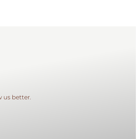
 us better.