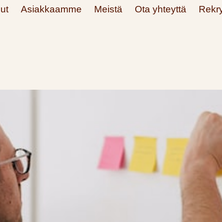
ut
Asiakkaamme
Meistä
Ota yhteyttä
Rekry