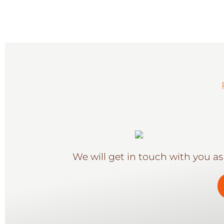
We will get in touch with you as