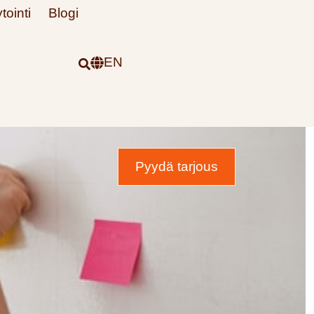
tointi
Blogi
EN
Pyydä tarjous