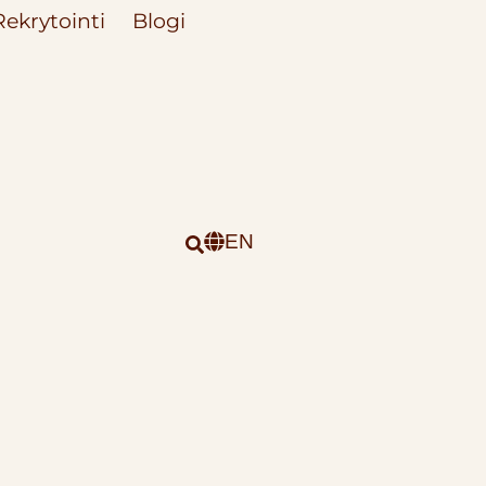
Rekrytointi
Blogi
EN