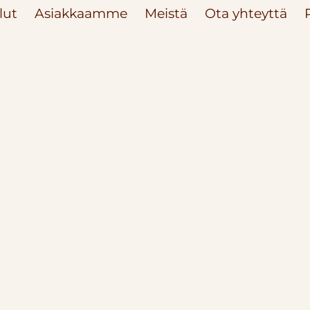
lut
Asiakkaamme
Meistä
Ota yhteyttä