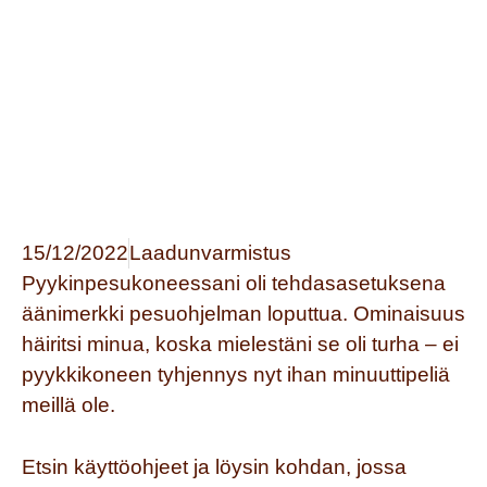
15/12/2022
Laadunvarmistus
Pyykinpesukoneessani oli tehdasasetuksena
äänimerkki pesuohjelman loputtua. Ominaisuus
häiritsi minua, koska mielestäni se oli turha – ei
pyykkikoneen tyhjennys nyt ihan minuuttipeliä
meillä ole.
Etsin käyttöohjeet ja löysin kohdan, jossa