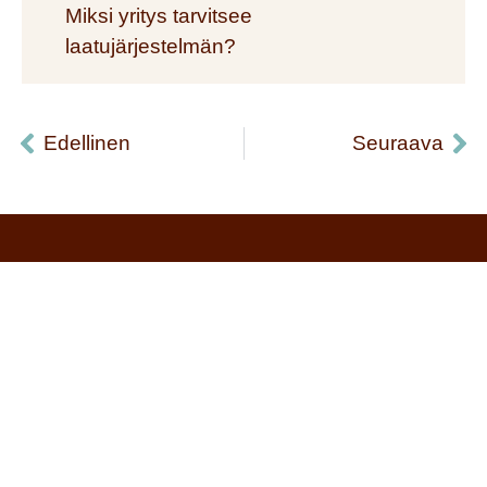
Miksi yritys tarvitsee
laatujärjestelmän?
Edellinen
Seuraava