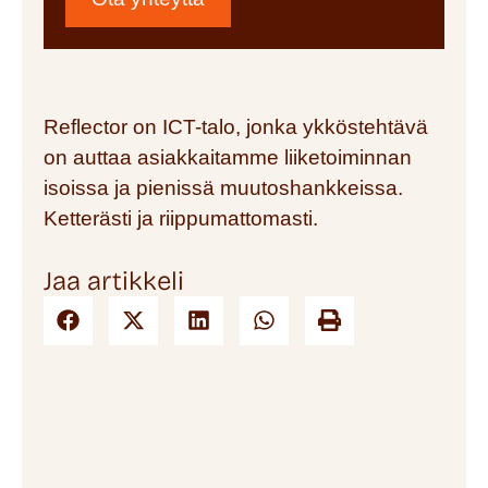
Reflector on ICT-talo, jonka ykköstehtävä
on auttaa asiakkaitamme liiketoiminnan
isoissa ja pienissä muutoshankkeissa.
Ketterästi ja riippumattomasti.
Jaa artikkeli