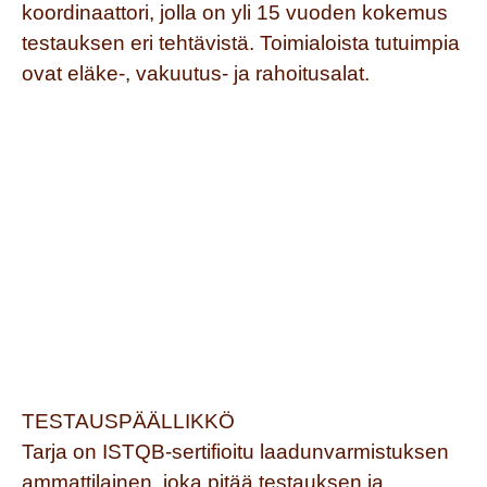
koordinaattori, jolla on yli 15 vuoden kokemus
testauksen eri tehtävistä. Toimialoista tutuimpia
ovat eläke-, vakuutus- ja rahoitusalat.
TESTAUSPÄÄLLIKKÖ
Tarja on ISTQB-sertifioitu laadunvarmistuksen
ammattilainen, joka pitää testauksen ja