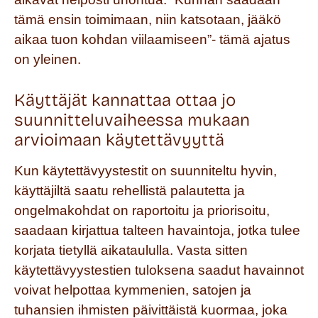
tämä ensin toimimaan, niin katsotaan, jääkö
aikaa tuon kohdan viilaamiseen”- tämä ajatus
on yleinen.
Käyttäjät kannattaa ottaa jo
suunnitteluvaiheessa mukaan
arvioimaan käytettävyyttä
Kun käytettävyystestit on suunniteltu hyvin,
käyttäjiltä saatu rehellistä palautetta ja
ongelmakohdat on raportoitu ja priorisoitu,
saadaan kirjattua talteen havaintoja, jotka tulee
korjata tietyllä aikataululla. Vasta sitten
käytettävyystestien tuloksena saadut havainnot
voivat helpottaa kymmenien, satojen ja
tuhansien ihmisten päivittäistä kuormaa, joka