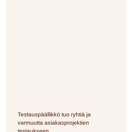
Testauspäällikkö tuo ryhtiä ja
varmuutta asiakasprojektien
testaukseen