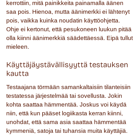
kerrottiin, mitä painikkeita painamalla äänen
saa pois. Hienoa, mutta äänimerkki ei lähtenyt
pois, vaikka kuinka noudatin käyttöohjetta.
Ohje ei kertonut, että pesukoneen luukun pitää
olla kiinni äänimerkkiä säädettäessä. Eipä tullut
mieleen.
Käyttäjäystävällisyyttä testauksen
kautta
Testaajana törmään samankaltaisiin tilanteisiin
testatessa järjestelmää tai sovellusta. Jokin
kohta saattaa hämmentää. Joskus voi käydä
niin, että kun pääset logiikasta kerran kiinni,
unohdat, että sama asia saattaa hämmentää
kymmeniä, satoja tai tuhansia muita käyttäjiä.