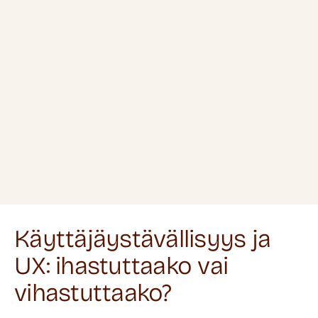
Käyttäjäystävällisyys ja
UX: ihastuttaako vai
vihastuttaako?