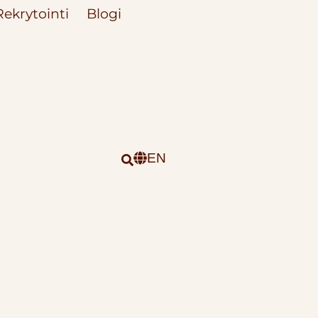
Rekrytointi
Blogi
EN