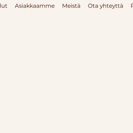
lut
Asiakkaamme
Meistä
Ota yhteyttä