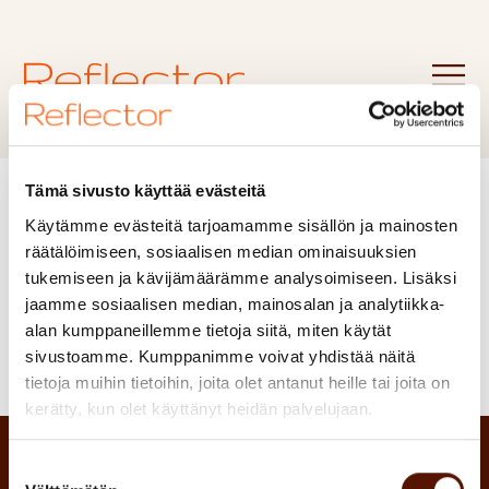
Blogi
Tämä sivusto käyttää evästeitä
Käytämme evästeitä tarjoamamme sisällön ja mainosten
räätälöimiseen, sosiaalisen median ominaisuuksien
Suodata
tukemiseen ja kävijämäärämme analysoimiseen. Lisäksi
jaamme sosiaalisen median, mainosalan ja analytiikka-
alan kumppaneillemme tietoja siitä, miten käytät
sivustoamme. Kumppanimme voivat yhdistää näitä
tietoja muihin tietoihin, joita olet antanut heille tai joita on
kerätty, kun olet käyttänyt heidän palvelujaan.
Suostumuksen